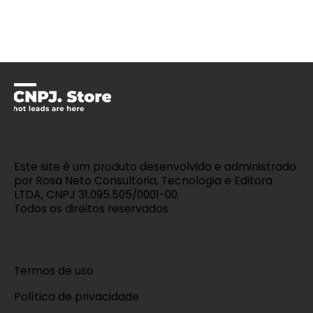
Este site é um produto desenvolvido e administrado
por Rosa Neto Consultoria, Tecnologia e Editora
LTDA, CNPJ 31.095.505/0001-00.
Todos os direitos reservados.