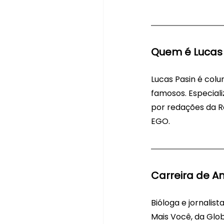
Quem é Lucas 
Lucas Pasin é colu
famosos. Especiali
por redações da Rá
EGO.
Carreira de A
Bióloga e jornali
Mais Você, da Glo