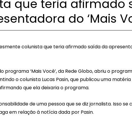
ta que teria afirmado 
esentadora do ‘Mais V
esmente colunista que teria afirmado saída da apresenta
o programa ‘Mais Você’, da Rede Globo, abriu o progra
ntindo o colunista Lucas Pasin, que publicou uma matéria 
 afirmando que ela deixaria o programa.
onsabilidade de uma pessoa que se diz jornalista. Isso se
aga em relação à notícia dada por Pasin.