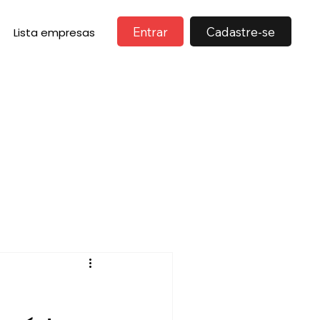
Entrar
Cadastre-se
Lista empresas