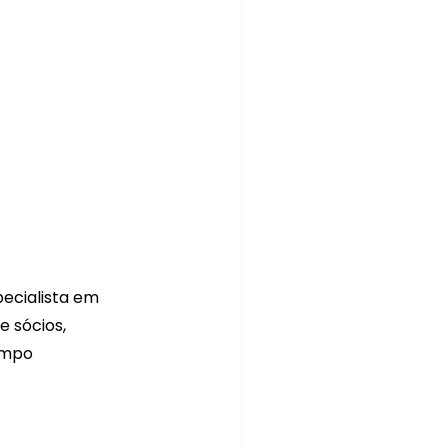
ecialista em 
 sócios, 
empo