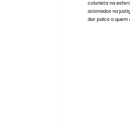
colunista na esfera
acionados na justi
dar palco a quem n