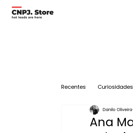
Recentes
Curiosidade
Danilo Oliveira
Ana Ma