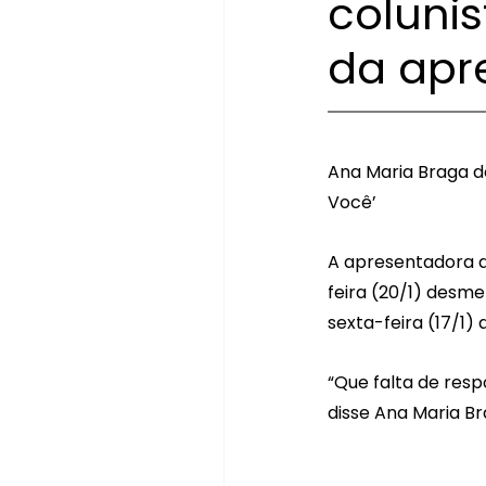
colunis
da apr
Ana Maria Braga d
Você’
A apresentadora d
feira (20/1) desme
sexta-feira (17/1)
“Que falta de resp
disse Ana Maria Br