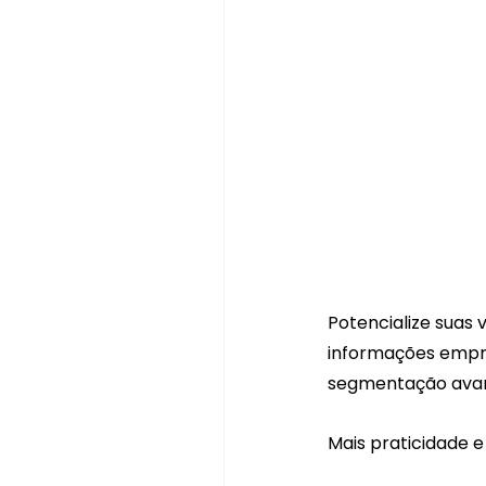
Potencialize suas 
informações empre
segmentação avanç
Mais praticidade e