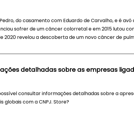
Pedro, do casamento com Eduardo de Carvalho, e é avó d
unciou sofrer de um câncer colorretal e em 2015 lutou co
 de 2020 revelou a descoberta de um novo câncer de pul
mações detalhadas sobre as empresas ligad
possível consultar informações detalhadas sobre a apres
is globais com a CNPJ. Store?