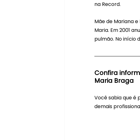
na Record.
Mãe de Mariana e 
Maria. Em 2001 an
pulmão. No início
Confira infor
Maria Braga
Você sabia que é 
demais profissiona