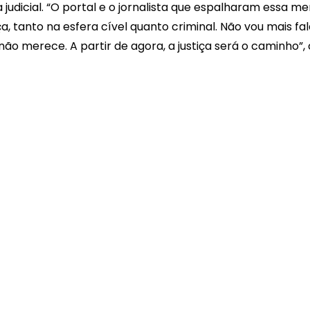
 judicial. “O portal e o jornalista que espalharam essa me
ça, tanto na esfera cível quanto criminal. Não vou mais fal
ão merece. A partir de agora, a justiça será o caminho”, 