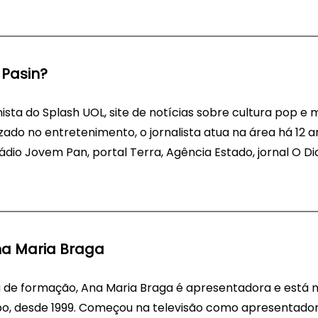
Pasin?
nista do Splash UOL, site de notícias sobre cultura pop e
zado no entretenimento, o jornalista atua na área há 12 a
dio Jovem Pan, portal Terra, Agência Estado, jornal O Dia
na Maria Braga
sta de formação, Ana Maria Braga é apresentadora e está
bo, desde 1999. Começou na televisão como apresentado