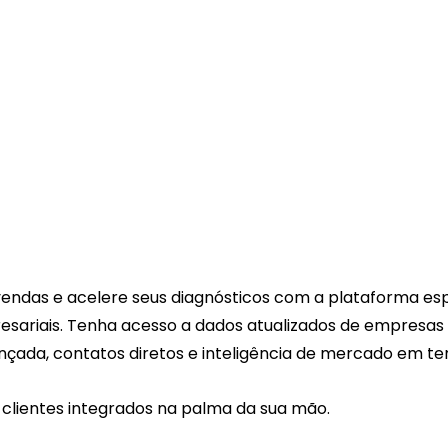
vendas e acelere seus diagnósticos com a plataforma esp
sariais. Tenha acesso a dados atualizados de empresas e
ada, contatos diretos e inteligência de mercado em t
 clientes integrados na palma da sua mão. 