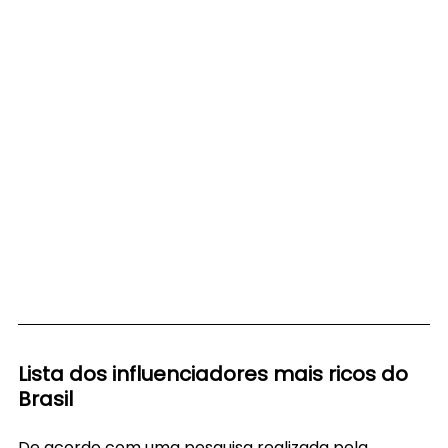
Lista dos influenciadores mais ricos do 
Brasil
De acordo com uma pesquisa realizada pela 