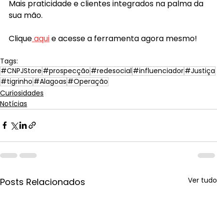
Mais praticidade e clientes integrados na palma da 
sua mão. 
Clique
 aqui
e acesse a ferramenta agora mesmo!
Tags:
#CNPJStore
#prospecção
#redesocial
#influenciador
#Justiça
#tigrinho
#Alagoas
#Operação
Curiosidades
Notícias
Ver tudo
Posts Relacionados