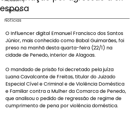
esposa
Tabelas
Notícias
O Influencer digital Emanuel Francisco dos Santos 
Júnior, mais conhecido como Babal Guimarães, foi 
preso na manhã desta quarta-feira (22/1) na 
cidade de Penedo, interior de Alagoas.
O mandado de prisão foi decretado pela juíza 
Luana Cavalcante de Freitas, titular do Juizado 
Especial Cível e Criminal e de Violência Doméstica 
e Familiar contra a Mulher da Comarca de Penedo, 
que analisou o pedido de regressão de regime de 
cumprimento de pena por violência doméstica.