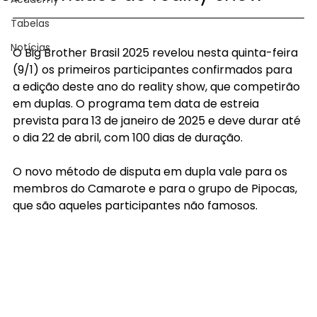
Tabelas
Notícias
O Big Brother Brasil 2025 revelou nesta quinta-feira 
(9/1) os primeiros participantes confirmados para 
a edição deste ano do reality show, que competirão 
em duplas. O programa tem data de estreia 
prevista para 13 de janeiro de 2025 e deve durar até 
o dia 22 de abril, com 100 dias de duração.
O novo método de disputa em dupla vale para os 
membros do Camarote e para o grupo de Pipocas, 
que são aqueles participantes não famosos. 