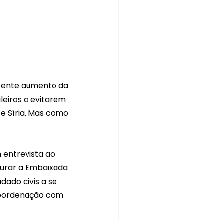
ecente aumento da 
ileiros a evitarem 
a e Síria. Mas como 
 entrevista ao 
curar a Embaixada 
dado civis a se 
 coordenação com 