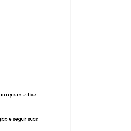
ra quem estiver 
ião e seguir suas 