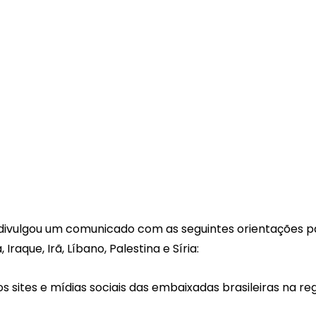
vulgou um comunicado com as seguintes orientações pa
 Iraque, Irã, Líbano, Palestina e Síria:
 sites e mídias sociais das embaixadas brasileiras na reg