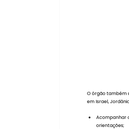
O órgão também di
em Israel, Jordânia,
⁠Acompanhar os
orientações;