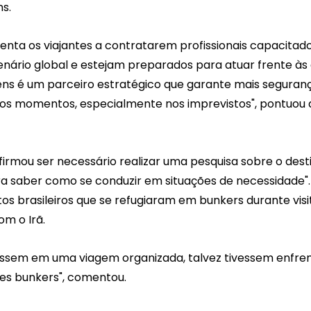
s.
rienta os viajantes a contratarem profissionais capacitad
rio global e estejam preparados para atuar frente às 
ns é um parceiro estratégico que garante mais segurança
os momentos, especialmente nos imprevistos", pontuou a
rmou ser necessário realizar uma pesquisa sobre o dest
a saber como se conduzir em situações de necessidade".
os brasileiros que se refugiaram em bunkers durante visit
om o Irã.
vessem em uma viagem organizada, talvez tivessem enfren
es bunkers", comentou.