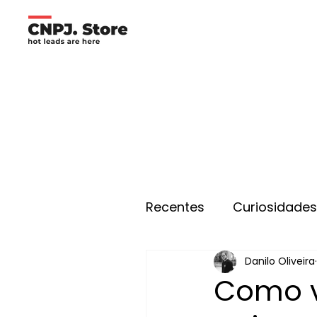
Recentes
Curiosidade
Danilo Oliveira
Como v