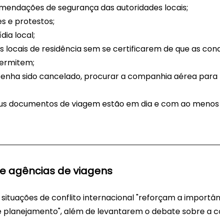
omendações de segurança das autoridades locais;
es e protestos;
dia local;
s locais de residência sem se certificarem de que as con
ermitem;
tenha sido cancelado, procurar a companhia aérea para
seus documentos de viagem estão em dia e com ao menos 
e agências de viagens
 situações de conflito internacional "reforçam a importân
e planejamento", além de levantarem o debate sobre a c