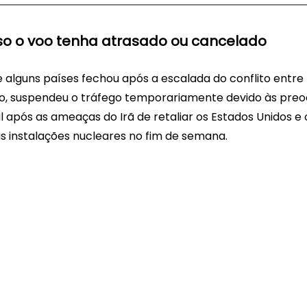
o o voo tenha atrasado ou cancelado
alguns países fechou após a escalada do conflito entre Is
o, suspendeu o tráfego temporariamente devido às pre
 após as ameaças do Irã de retaliar os Estados Unidos e
s instalações nucleares no fim de semana.