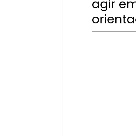
agir em
orient