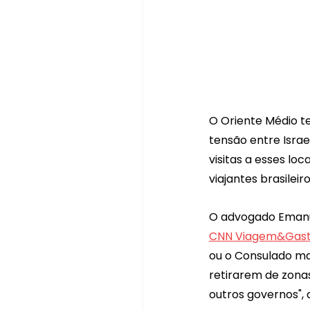
O Oriente Médio t
tensão entre Israel
visitas a esses loc
viajantes brasilei
O advogado Emanuel
CNN Viagem&Gast
ou o Consulado mais
retirarem de zona
outros governos", 