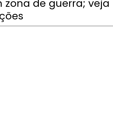
 zona de guerra; veja
ações