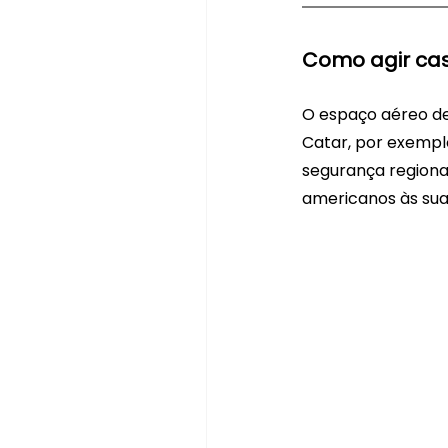
Como agir cas
O espaço aéreo de 
Catar, por exempl
segurança regional
americanos às sua