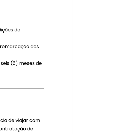
dições de 
 remarcação dos 
seis (6) meses de 
cia de viajar com 
ontratação de 