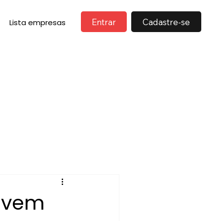
Entrar
Cadastre-se
Lista empresas
devem