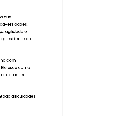
os que 
adversidades.
, agilidade e 
 presidente do 
ino com 
 Ele usou como 
a a Israel no 
tado dificuldades 