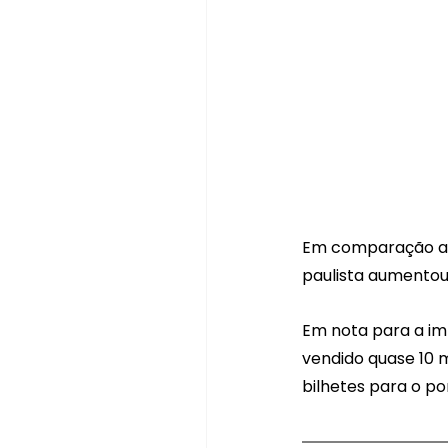
Em comparação ao
paulista aumentou
Em nota para a imp
vendido quase 10 
bilhetes para o po