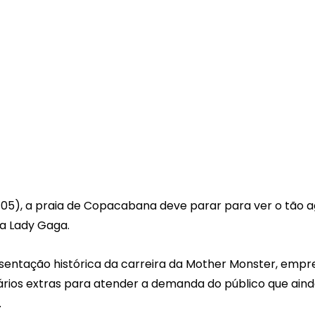
05), a praia de Copacabana deve parar para ver o tão 
ra Lady Gaga.
entação histórica da carreira da Mother Monster, empre
rios extras para atender a demanda do público que ainda 
.