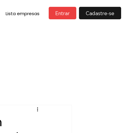
Entrar
Cadastre-se
Lista empresas
m