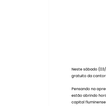
Neste sábado (03/
gratuito da canto
Pensando na apres
estão abrindo horá
capital fluminense