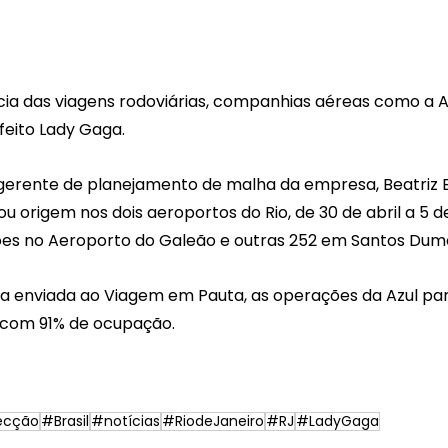
ia das viagens rodoviárias, companhias aéreas como a 
feito Lady Gaga.
erente de planejamento de malha da empresa, Beatriz Ba
u origem nos dois aeroportos do Rio, de 30 de abril a 5 de
es no Aeroporto do Galeão e outras 252 em Santos Dum
a enviada ao Viagem em Pauta, as operações da Azul para
 com 91% de ocupação.
ecção
#Brasil
#notícias
#RiodeJaneiro
#RJ
#LadyGaga