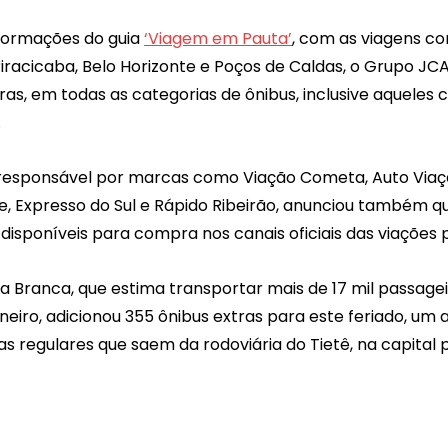
ormações do guia 
‘Viagem em Pauta’
, com as viagens 
iracicaba, Belo Horizonte e Poços de Caldas, o Grupo JC
ras, em todas as categorias de ônibus, inclusive aqueles
.
responsável por marcas como Viação Cometa, Auto Viação
, Expresso do Sul e Rápido Ribeirão, anunciou também qu
o disponíveis para compra nos canais oficiais das viações 
 Branca, que estima transportar mais de 17 mil passagei
aneiro, adicionou 355 ônibus extras para este feriado, u
as regulares que saem da rodoviária do Tietê, na capital p