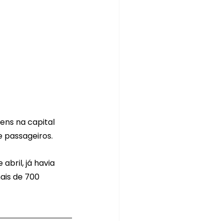
ns na capital 
 passageiros.
bril, já havia 
ais de 700 