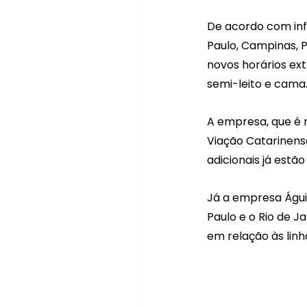
De acordo com inf
Paulo, Campinas, P
novos horários ext
semi-leito e cama
A empresa, que é 
Viação Catarinense
adicionais já estã
Já a empresa Águia
Paulo e o Rio de J
em relação às linh