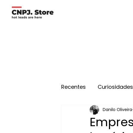
Recentes
Curiosidade
Danilo Oliveira
Empres