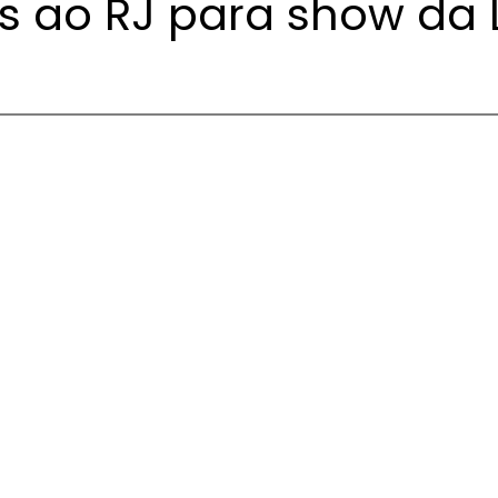
os ao RJ para show da