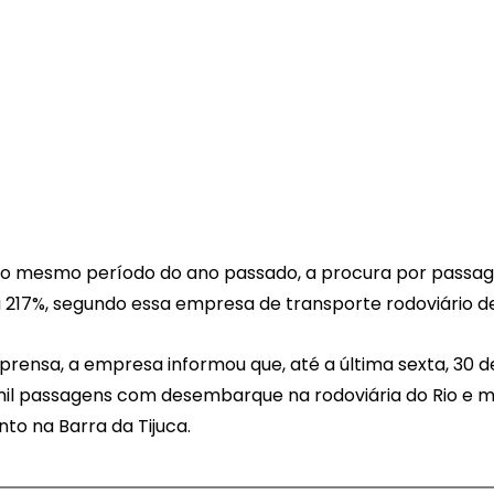
 mesmo período do ano passado, a procura por passage
 217%, segundo essa empresa de transporte rodoviário de
rensa, a empresa informou que, até a última sexta, 30 de a
mil passagens com desembarque na rodoviária do Rio e m
nto na Barra da Tijuca.