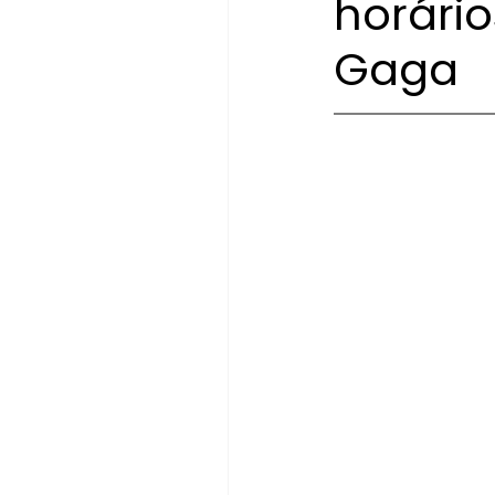
horári
Gaga