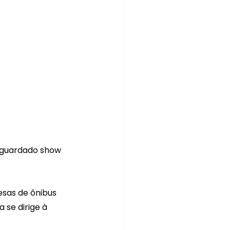
aguardado show 
sas de ônibus 
se dirige à 