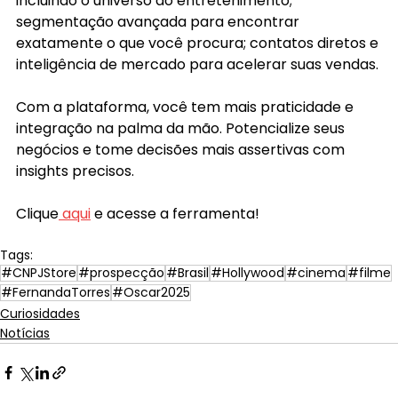
incluindo o universo do entretenimento; 
segmentação avançada para encontrar 
exatamente o que você procura; contatos diretos e 
inteligência de mercado para acelerar suas vendas.
Com a plataforma, você tem mais praticidade e 
integração na palma da mão. Potencialize seus 
negócios e tome decisões mais assertivas com 
insights precisos.
Clique
 aqui
e acesse a ferramenta!
Tags:
#CNPJStore
#prospecção
#Brasil
#Hollywood
#cinema
#filme
#FernandaTorres
#Oscar2025
Curiosidades
Notícias