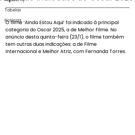
Tabelas
Notícias
O filme ‘Ainda Estou Aqui’ foi indicado à principal 
categoria do Oscar 2025, a de Melhor Filme. No 
anúncio desta quinta-feira (23/1), o filme também 
tem outras duas indicações: a de Filme 
Internacional e Melhor Atriz, com Fernanda Torres.