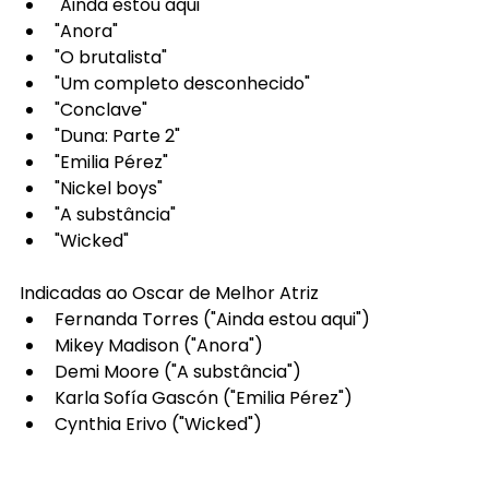
"Ainda estou aqui"
"Anora"
"O brutalista"
"Um completo desconhecido"
"Conclave"
"Duna: Parte 2"
"Emilia Pérez"
"Nickel boys"
"A substância"
"Wicked"
Indicadas ao Oscar de Melhor Atriz
Fernanda Torres ("Ainda estou aqui")
Mikey Madison ("Anora")
Demi Moore ("A substância")
Karla Sofía Gascón ("Emilia Pérez")
Cynthia Erivo ("Wicked")