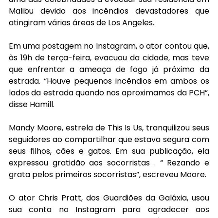
Malibu devido aos incêndios devastadores que 
atingiram várias áreas de Los Angeles.
Em uma postagem no Instagram, o ator contou que, 
às 19h de terça-feira, evacuou da cidade, mas teve 
que enfrentar a ameaça de fogo já próximo da 
estrada. “Houve pequenos incêndios em ambos os 
lados da estrada quando nos aproximamos da PCH”, 
disse Hamill.
Mandy Moore, estrela de This Is Us, tranquilizou seus 
seguidores ao compartilhar que estava segura com 
seus filhos, cães e gatos. Em sua publicação, ela 
expressou gratidão aos socorristas . “ Rezando e 
grata pelos primeiros socorristas”, escreveu Moore.
O ator Chris Pratt, dos Guardiões da Galáxia, usou 
sua conta no Instagram para agradecer aos 