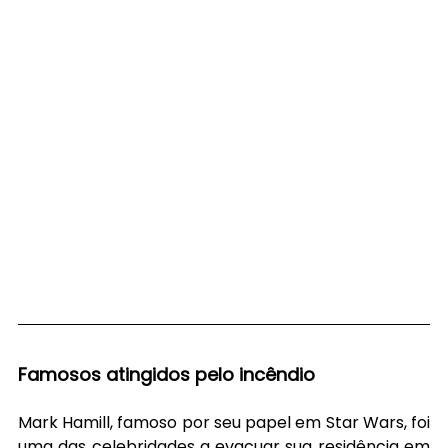
Famosos atingidos pelo incêndio
Mark Hamill, famoso por seu papel em Star Wars, foi 
uma das celebridades a evacuar sua residência em 