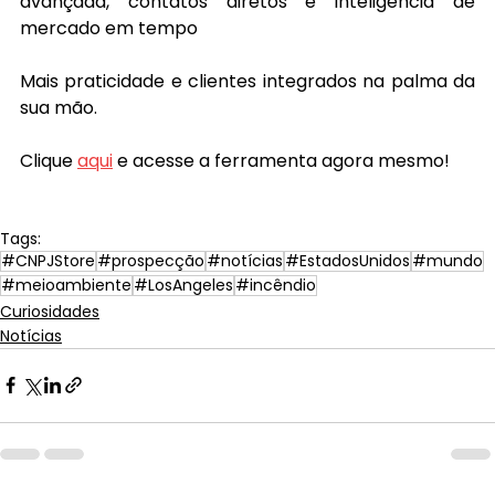
avançada, contatos diretos e inteligência de 
mercado em tempo
Mais praticidade e clientes integrados na palma da 
sua mão.
Clique
aqui
e acesse a ferramenta agora mesmo!
Tags:
#CNPJStore
#prospecção
#notícias
#EstadosUnidos
#mundo
#meioambiente
#LosAngeles
#incêndio
Curiosidades
Notícias