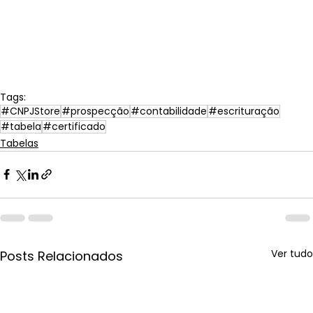
Tags:
#CNPJStore
#prospecção
#contabilidade
#escrituração
#tabela
#certificado
Tabelas
Ver tudo
Posts Relacionados