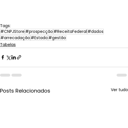
Tags:
#CNPJStore
#prospecção
#ReceitaFederal
#dados
#arrecadação
#Estado
#gestão
Tabelas
Ver tudo
Posts Relacionados