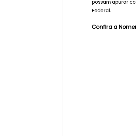
possam apurar cor
Federal.
Confira a Nomen