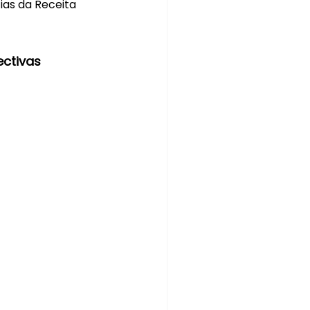
as da Receita 
ctivas 