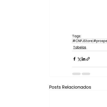
Tags:
#CNPJStore
#prosp
Tabelas
Posts Relacionados