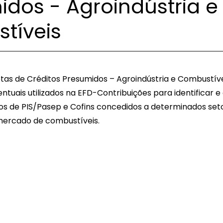
dos - Agroindústria e
tíveis
otas de Créditos Presumidos – Agroindústria e Combustíve
ntuais utilizados na EFD-Contribuições para identificar e 
os de PIS/Pasep e Cofins concedidos a determinados set
 mercado de combustíveis.