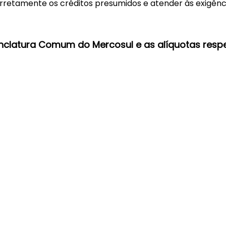
retamente os créditos presumidos e atender às exigênci
clatura Comum do Mercosul e as alíquotas respe