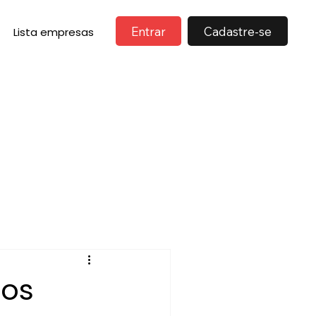
Entrar
Cadastre-se
Lista empresas
tos