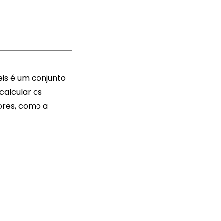
is é um conjunto 
calcular os 
ores, como a 