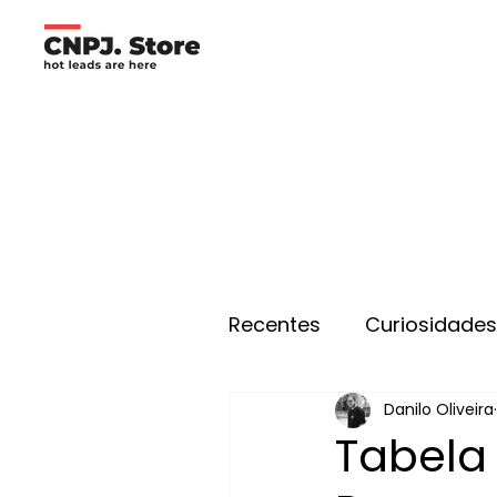
Recentes
Curiosidade
Danilo Oliveira
Tabela 