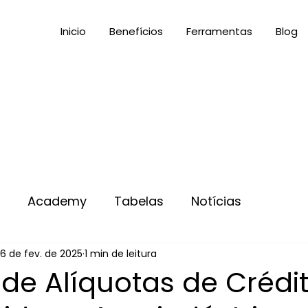
Inicio
Benefícios
Ferramentas
Blog
s
Academy
Tabelas
Notícias
6 de fev. de 2025
1 min de leitura
de Alíquotas de Crédi