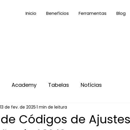
Inicio
Benefícios
Ferramentas
Blog
s
Academy
Tabelas
Notícias
13 de fev. de 2025
1 min de leitura
 de Códigos de Ajuste