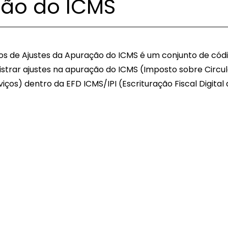
ão do ICMS
os de Ajustes da Apuração do ICMS é um conjunto de cód
gistrar ajustes na apuração do ICMS (Imposto sobre Circu
iços) dentro da EFD ICMS/IPI (Escrituração Fiscal Digital d