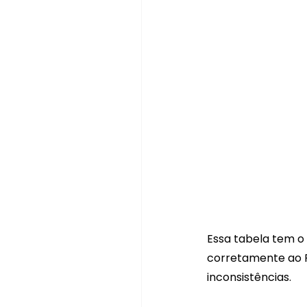
Essa tabela tem o 
corretamente ao F
inconsistências.