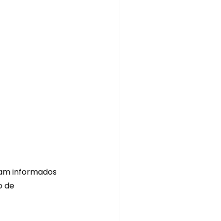
jam informados 
 de 