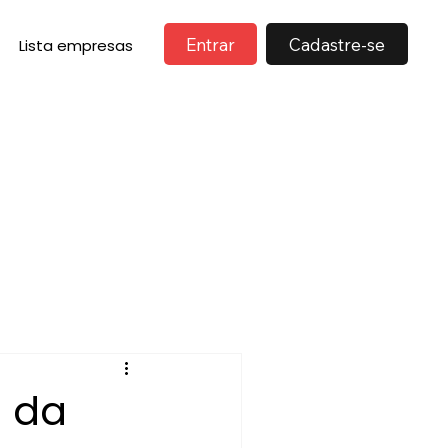
Entrar
Cadastre-se
Lista empresas
s da