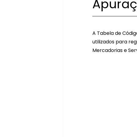
Apuraç
A Tabela de Códig
utilizados para re
Mercadorias e Serv