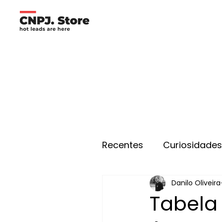
Recentes
Curiosidade
Danilo Oliveira
Tabela