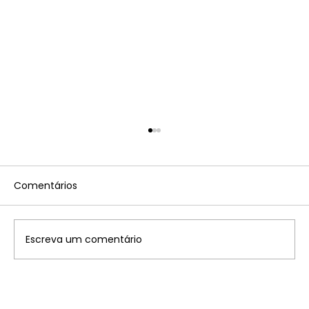
Comentários
Escreva um comentário
Tabela convênios Imposto sobre a