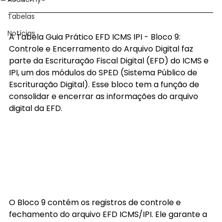
Tabelas
Notícias
A Tabela Guia Prático EFD ICMS IPI - Bloco 9: 
Controle e Encerramento do Arquivo Digital faz 
parte da Escrituração Fiscal Digital (EFD) do ICMS e 
IPI, um dos módulos do SPED (Sistema Público de 
Escrituração Digital). Esse bloco tem a função de 
consolidar e encerrar as informações do arquivo 
digital da EFD.
O Bloco 9 contém os registros de controle e 
fechamento do arquivo EFD ICMS/IPI. Ele garante a 