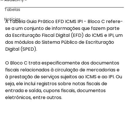
Tabelas
Notícias
A Tabela Guia Prático EFD ICMS IPI - Bloco C refere-
se a um conjunto de informações que fazem parte 
da Escrituração Fiscal Digital (EFD) do ICMS e IPI, um 
dos módulos do Sistema Público de Escrituração 
Digital (SPED).
O Bloco C trata especificamente dos documentos 
fiscais relacionados à circulação de mercadorias e 
à prestação de serviços sujeitos ao ICMS e ao IPI. Ou 
seja, ele inclui registros sobre notas fiscais de 
entrada e saída, cupons fiscais, documentos 
eletrônicos, entre outros.