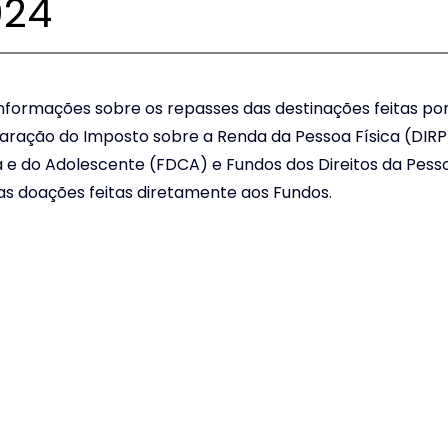
024
nformações sobre os repasses das destinações feitas por
ração do Imposto sobre a Renda da Pessoa Física (DIRP
a e do Adolescente (FDCA) e Fundos dos Direitos da Pesso
as doações feitas diretamente aos Fundos.