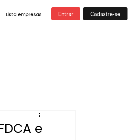
Entrar
Cadastre-se
Lista empresas
 FDCA e