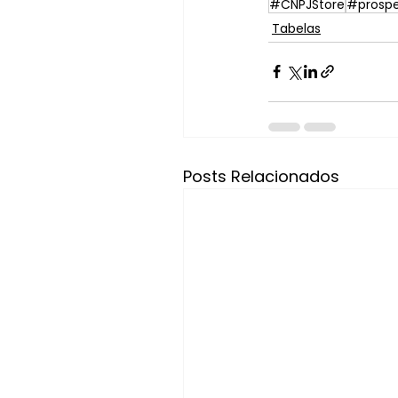
#CNPJStore
#prosp
Tabelas
Posts Relacionados