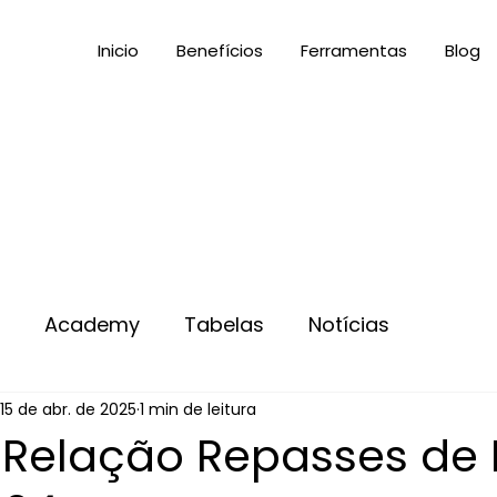
Inicio
Benefícios
Ferramentas
Blog
s
Academy
Tabelas
Notícias
15 de abr. de 2025
1 min de leitura
 Relação Repasses de