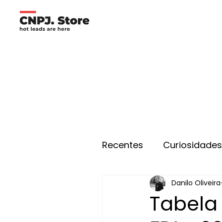
Recentes
Curiosidade
Danilo Oliveira
Tabela