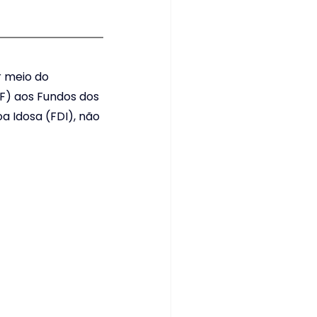
 meio do 
F) aos Fundos dos 
a Idosa (FDI), não 