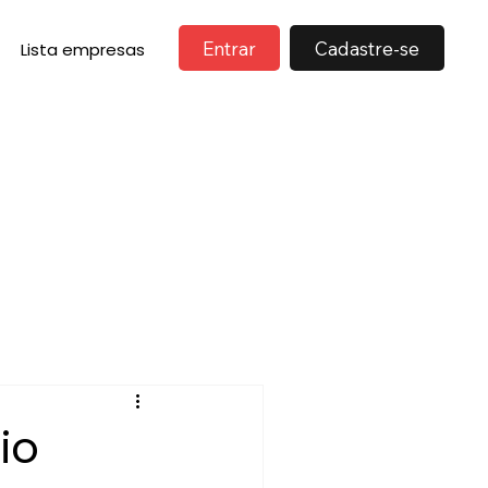
Entrar
Cadastre-se
Lista empresas
io