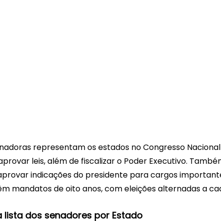
nadoras representam os estados no Congresso Nacional 
e aprovar leis, além de fiscalizar o Poder Executivo. També
provar indicações do presidente para cargos importantes
têm mandatos de oito anos, com eleições alternadas a ca
a lista dos senadores por Estado