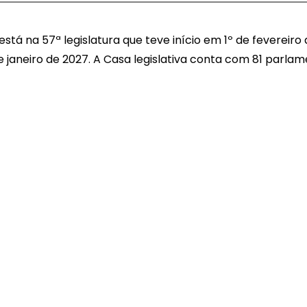
stá na 57ª legislatura que teve início em 1º de fevereiro 
 janeiro de 2027. A Casa legislativa conta com 81 parla