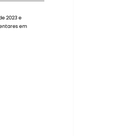
de 2023 e 
mentares em 