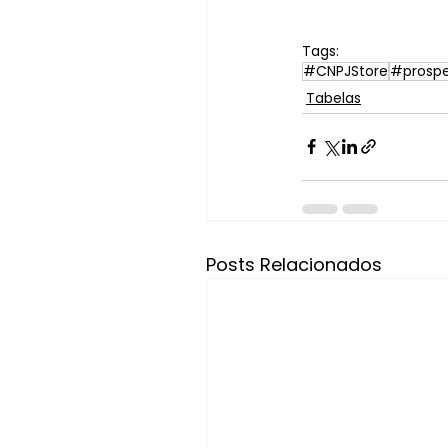
Tags:
#CNPJStore
#prosp
Tabelas
Posts Relacionados