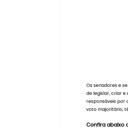
Os senadores e se
de legislar, criar 
responsáveis por a
voto majoritário, 
Confira abaixo 