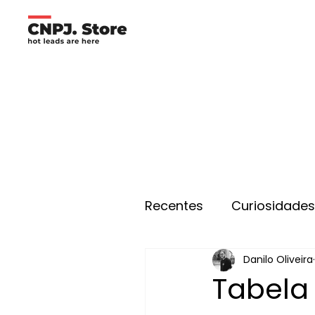
Recentes
Curiosidade
Danilo Oliveira
Tabela