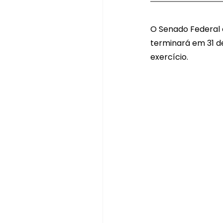
O Senado Federal e
terminará em 31 de
exercício.