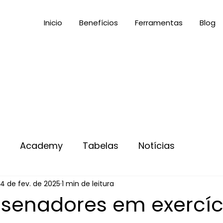
Inicio
Benefícios
Ferramentas
Blog
s
Academy
Tabelas
Notícias
4 de fev. de 2025
1 min de leitura
 senadores em exercíc