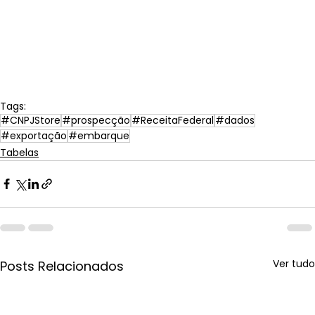
Tags:
#CNPJStore
#prospecção
#ReceitaFederal
#dados
#exportação
#embarque
Tabelas
Ver tudo
Posts Relacionados