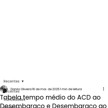
Recentes
Danilo Oliveira
16 de mai. de 2025
1 min de leitura
Recentes
Tabela tempo médio do ACD ao
Curiosidades
Desembaraço e Desembaraço ao
Academy