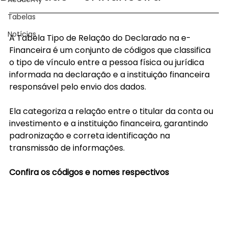
Tabelas
Notícias
A Tabela Tipo de Relação do Declarado na e-
Financeira é um conjunto de códigos que classifica 
o tipo de vínculo entre a pessoa física ou jurídica 
informada na declaração e a instituição financeira 
responsável pelo envio dos dados.
Ela categoriza a relação entre o titular da conta ou 
investimento e a instituição financeira, garantindo 
padronização e correta identificação na 
transmissão de informações.
Confira os códigos e nomes respectivos