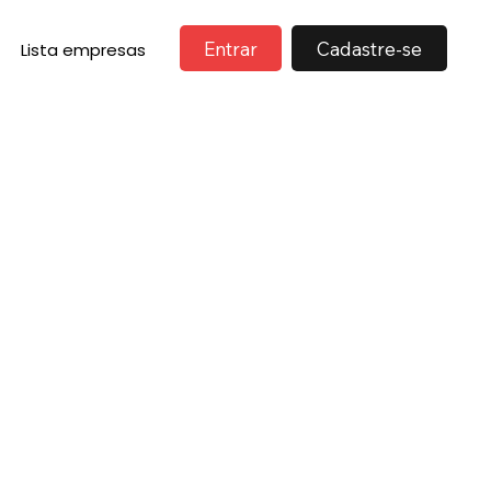
Entrar
Cadastre-se
Lista empresas