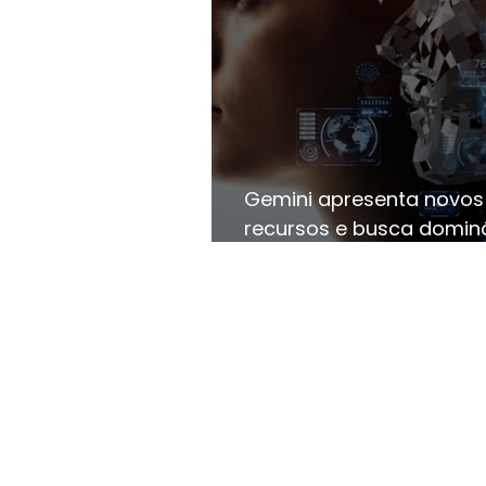
Gemini apresenta novos
recursos e busca domin
segmento de assistentes