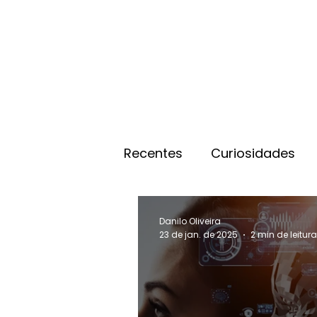
Recentes
Curiosidades
Danilo Oliveira
23 de jan. de 2025
2 min de leitur