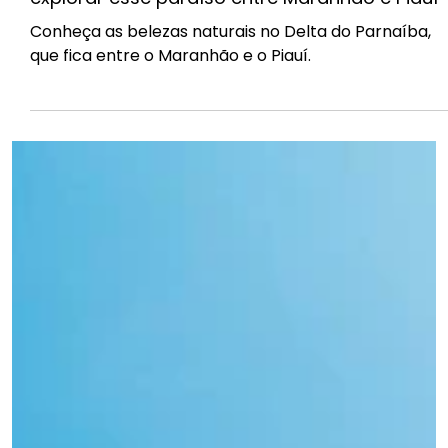
17 de jun. de 2025
4 min de leitura
Lençóis Piauienses e Delta do Parnaíba: como
explorar esse paraíso entre Maranhão e Piauí
Conheça as belezas naturais no Delta do Parnaíba,
que fica entre o Maranhão e o Piauí.