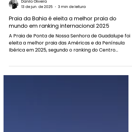
Danilo Oliveira
13 de jun. de 2025
3 min de leitura
Praia da Bahia é eleita a melhor praia do
mundo em ranking internacional 2025
A Praia de Ponta de Nossa Senhora de Guadalupe foi
eleita a melhor praia das Américas e da Península
Ibérica em 2025, segundo o ranking do Centro
Internacional de Formação em Gestão e Certificaçã
de Praias (CIF Playas).