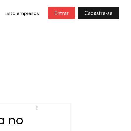
Entrar
Cadastre-se
Lista empresas
a no