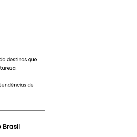
do destinos que 
tureza. 
 tendências de 
 Brasil