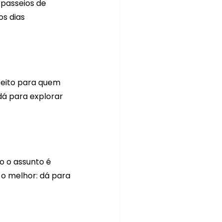
passeios de 
s dias 
feito para quem 
dá para explorar 
o o assunto é 
E o melhor: dá para 