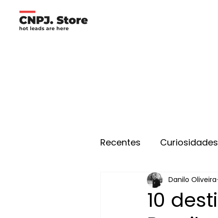
Recentes
Curiosidade
Danilo Oliveira
10 des