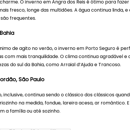
 charme. O inverno em Angra dos Reis é ótimo para fazer 
is fresco, longe das multidões. A água continua linda, e o
 são frequentes.
 Bahia
nimo de agito no verão, o inverno em Porto Seguro é per
ias com mais tranquilidade. O clima continua agradável e 
as do sul da Bahia, como Arraial d’Ajuda e Trancoso.
ordão, São Paulo
inclusive, continua sendo o clássico dos clássicos quand
Friozinho na medida, fondue, lareira acesa, ar romântico. 
om a família ou até sozinho.