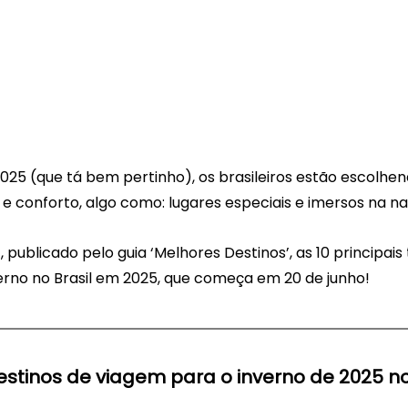
025 (que tá bem pertinho), os brasileiros estão escolhen
e conforto, algo como: lugares especiais e imersos na na
, publicado pelo guia ‘Melhores Destinos’, as 10 principais
erno no Brasil em 2025, que começa em 20 de junho!
destinos de viagem para o inverno de 2025 no