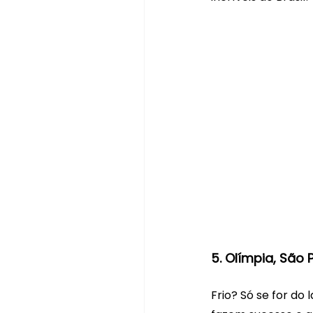
5. Olímpia, São 
Frio? Só se for do