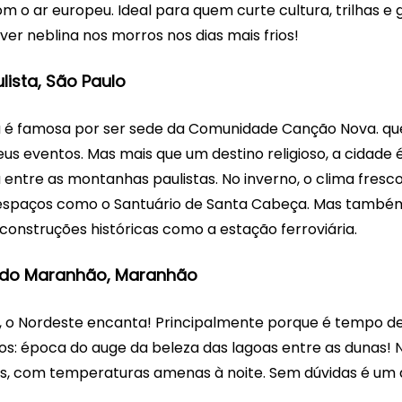
 o ar europeu. Ideal para quem curte cultura, trilhas e
ver neblina nos morros nos dias mais frios!
lista, São Paulo
a é famosa por ser sede da Comunidade Canção Nova. que
eus eventos. Mas mais que um destino religioso, a cidade 
a entre as montanhas paulistas. No inverno, o clima fresc
espaços como o Santuário de Santa Cabeça. Mas também
e construções históricas como a estação ferroviária.
 do Maranhão, Maranhão
 o Nordeste encanta! Principalmente porque é tempo de
s: época do auge da beleza das lagoas entre as dunas! N
as, com temperaturas amenas à noite. Sem dúvidas é um d