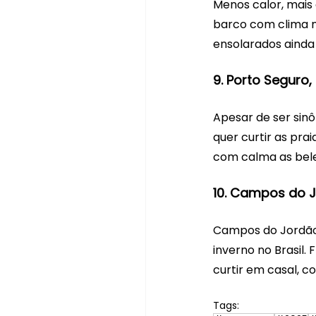
Menos calor, mais
barco com clima ma
ensolarados ainda
9. Porto Seguro,
Apesar de ser sinô
quer curtir as pra
com calma as belez
10. Campos do J
Campos do Jordão, 
inverno no Brasil. 
curtir em casal, c
Tags: