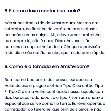
8. E como deve montar sua mala?
Não subestime o frio de Amsterdam. Mesmo em 
setembro, no finzinho do verão, eu precisei usar 
casacão e duas calças. Ah, e leve uma sombrinha, 
ou compre lá, não é caro. Dias chuvosos são 
comuns na capital holandesa. Cheque a previsão 
todo dia e não confie no céu, que muda bem rápido.
9. Como é a tomada em Amsterdam?
Bem como boa parte dos países europeus, a 
Holanda usa o plugue elétrico Tipo C ou então Tipo 
F. Tipo C é uma velha conhecida nossa, aquela com 
dois buracos redondos. Já o tipo F tem um encaixe 
especial que serve como fio terra. Eu levei apenas o 
carregador do telefone, que tem dois pinos, e não 