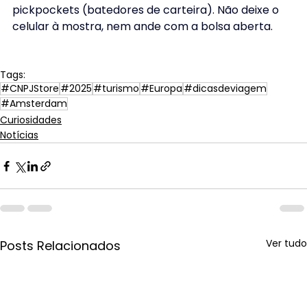
pickpockets (batedores de carteira). Não deixe o 
celular à mostra, nem ande com a bolsa aberta.
Tags:
#CNPJStore
#2025
#turismo
#Europa
#dicasdeviagem
#Amsterdam
Curiosidades
Notícias
Ver tudo
Posts Relacionados