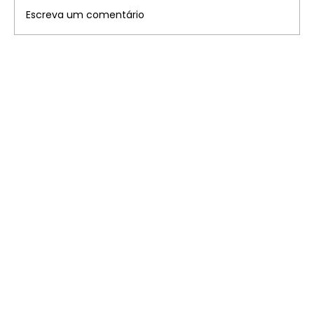
Escreva um comentário
Disney: saiba onde ficam os 7
parques temáticos pelo mundo que
você precisa conhecer