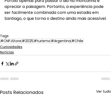
Portillo apenas para passar o dia na montanha e 
apreciar a paisagem. Portanto, a experiência pode 
ser facilmente combinada com uma estadia em 
Santiago, o que torna o destino ainda mais acessível.
Tags:
#CNPJStore
#2025
#turismo
#Argentina
#Chile
Curiosidades
Notícias
Ver tudo
Posts Relacionados