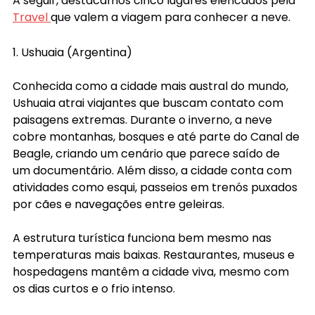
A seguir, destacamos cinco lugares elencados pela 
Travel 
que valem a viagem para conhecer a neve.
1. Ushuaia (Argentina)
Conhecida como a cidade mais austral do mundo, 
Ushuaia atrai viajantes que buscam contato com 
paisagens extremas. Durante o inverno, a neve 
cobre montanhas, bosques e até parte do Canal de 
Beagle, criando um cenário que parece saído de 
um documentário. Além disso, a cidade conta com 
atividades como esqui, passeios em trenós puxados 
por cães e navegações entre geleiras.
A estrutura turística funciona bem mesmo nas 
temperaturas mais baixas. Restaurantes, museus e 
hospedagens mantêm a cidade viva, mesmo com 
os dias curtos e o frio intenso. 