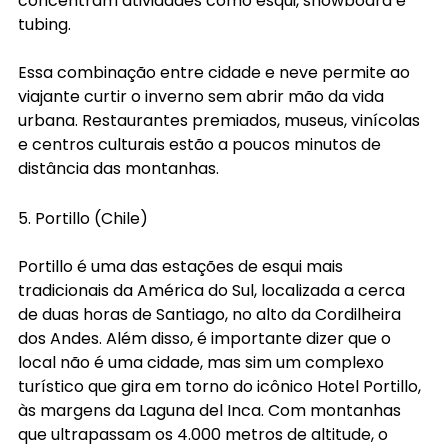
concentram atividades como esqui, snowboard e 
tubing.
Essa combinação entre cidade e neve permite ao 
viajante curtir o inverno sem abrir mão da vida 
urbana. Restaurantes premiados, museus, vinícolas 
e centros culturais estão a poucos minutos de 
distância das montanhas.
5. Portillo (Chile)
Portillo é uma das estações de esqui mais 
tradicionais da América do Sul, localizada a cerca 
de duas horas de Santiago, no alto da Cordilheira 
dos Andes. Além disso, é importante dizer que o 
local não é uma cidade, mas sim um complexo 
turístico que gira em torno do icônico Hotel Portillo, 
às margens da Laguna del Inca. Com montanhas 
que ultrapassam os 4.000 metros de altitude, o 