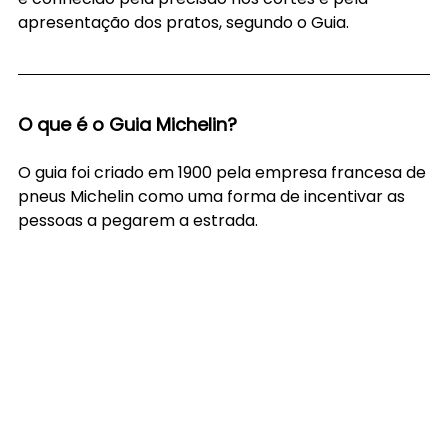
apresentação dos pratos, segundo o Guia.
O que é o Guia Michelin?
O guia foi criado em 1900 pela empresa francesa de 
pneus Michelin como uma forma de incentivar as 
pessoas a pegarem a estrada.