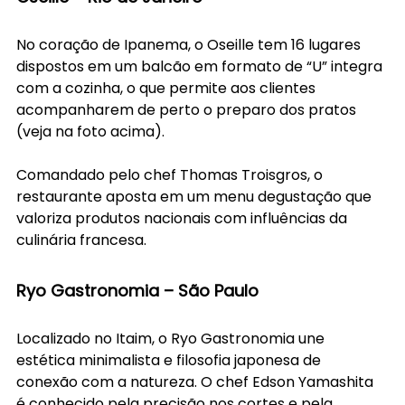
No coração de Ipanema, o Oseille tem 16 lugares 
dispostos em um balcão em formato de “U” integra 
com a cozinha, o que permite aos clientes 
acompanharem de perto o preparo dos pratos 
(veja na foto acima).
Comandado pelo chef Thomas Troisgros, o 
restaurante aposta em um menu degustação que 
valoriza produtos nacionais com influências da 
culinária francesa.
Ryo Gastronomia – São Paulo
Localizado no Itaim, o Ryo Gastronomia une 
estética minimalista e filosofia japonesa de 
conexão com a natureza. O chef Edson Yamashita 
é conhecido pela precisão nos cortes e pela 