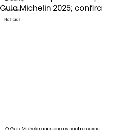
Guia Michelin 2025; confira
Tabelas
Notícias
O Guia Michelin anunciou os quatro novos 