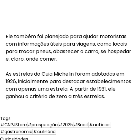
Ele também foi planejado para ajudar motoristas 
com informações úteis para viagens, como locais 
para trocar pneus, abastecer o carro, se hospedar 
e, claro, onde comer.
As estrelas do Guia Michelin foram adotadas em 
1926, inicialmente para destacar estabelecimentos 
com apenas uma estrela. A partir de 1931, ele 
ganhou o critério de zero a três estrelas.
Tags:
#CNPJStore
#prospecção
#2025
#Brasil
#notícias
#gastronomia
#culinária
Curiosidades