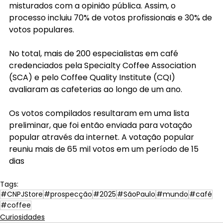
misturados com a opinião pública. Assim, o 
processo incluiu 70% de votos profissionais e 30% de 
votos populares.
No total, mais de 200 especialistas em café 
credenciados pela Specialty Coffee Association 
(SCA) e pelo Coffee Quality Institute (CQI) 
avaliaram as cafeterias ao longo de um ano.
Os votos compilados resultaram em uma lista 
preliminar, que foi então enviada para votação 
popular através da internet. A votação popular 
reuniu mais de 65 mil votos em um período de 15 
dias
Tags:
#CNPJStore
#prospecção
#2025
#SãoPaulo
#mundo
#café
#coffee
Curiosidades