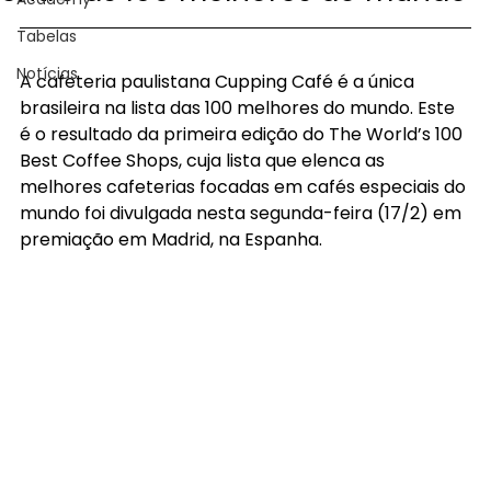
Tabelas
Notícias
A cafeteria paulistana Cupping Café é a única 
brasileira na lista das 100 melhores do mundo. Este 
é o resultado da primeira edição do The World’s 100 
Best Coffee Shops, cuja lista que elenca as 
melhores cafeterias focadas em cafés especiais do 
mundo foi divulgada nesta segunda-feira (17/2) em 
premiação em Madrid, na Espanha.