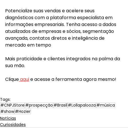
Potencialize suas vendas e acelere seus 
diagnósticos com a plataforma especialista em 
informações empresariais. Tenha acesso a dados 
atualizados de empresas e sócios, segmentação 
avançada, contatos diretos e inteligência de 
mercado em tempo
Mais praticidade e clientes integrados na palma da 
sua mão. 
Clique
 aqui
 e acesse a ferramenta agora mesmo!
Tags:
#CNPJStore
#prospecção
#Brasil
#Lollapalooza
#música
#show
#Hozier
Notícias
Curiosidades