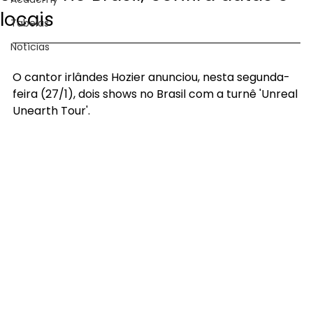
locais
Tabelas
Notícias
O cantor irlândes Hozier anunciou, nesta segunda-
feira (27/1), dois shows no Brasil com a turnê 'Unreal 
Unearth Tour'.