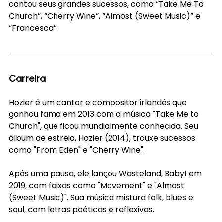
cantou seus grandes sucessos, como “Take Me To 
Church”, “Cherry Wine”, “Almost (Sweet Music)” e 
“Francesca”.
Carreira
Hozier é um cantor e compositor irlandês que 
ganhou fama em 2013 com a música "Take Me to 
Church", que ficou mundialmente conhecida. Seu 
álbum de estreia, Hozier (2014), trouxe sucessos 
como "From Eden" e "Cherry Wine". 
Após uma pausa, ele lançou Wasteland, Baby! em 
2019, com faixas como "Movement" e "Almost 
(Sweet Music)". Sua música mistura folk, blues e 
soul, com letras poéticas e reflexivas. 