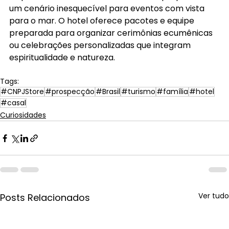
um cenário inesquecível para eventos com vista 
para o mar. O hotel oferece pacotes e equipe 
preparada para organizar cerimônias ecumênicas 
ou celebrações personalizadas que integram 
espiritualidade e natureza.
Tags:
#CNPJStore
#prospecção
#Brasil
#turismo
#família
#hotel
#casal
Curiosidades
Ver tudo
Posts Relacionados