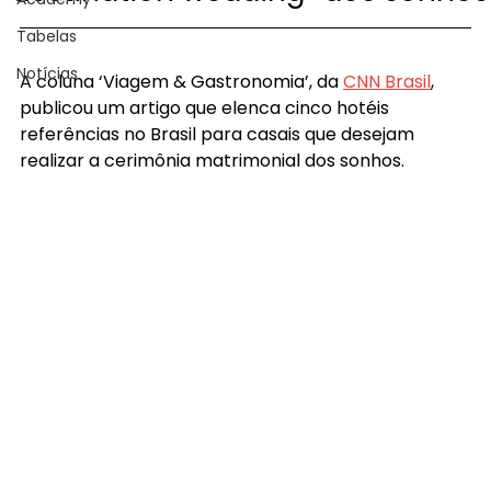
Tabelas
Notícias
A coluna ‘Viagem & Gastronomia’, da 
CNN Brasil
, 
publicou um artigo que elenca cinco hotéis 
referências no Brasil para casais que desejam 
realizar a cerimônia matrimonial dos sonhos.