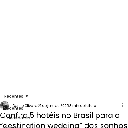
Recentes
Danilo Oliveira
21 de jan. de 2025
3 min de leitura
Recentes
Confira 5 hotéis no Brasil para o
Curiosidades
“destination wedding” dos sonhos
Academy