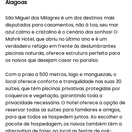
Alagoas
São Miguel dos Milagres é um dos destinos mais 
disputados para casamentos, não à toa, seu mar 
azul calmo e cristalino é o cenário dos sonhos! O 
Mahré Hotel, que abriu no último ano e é um 
verdadeiro refúgio em frente às deslumbrantes 
piscinas naturais, oferece estrutura perfeita para 
os noivos que desejam casar no paraíso.
Com a praia a 500 metros, lago e manguezais, o 
local oferece conforto e tranquilidade nas suas 30 
suítes, que têm piscinas privativas protegidas por 
coqueiros e vegetação, garantindo toda a 
privacidade necessária. O hotel oferece a opção de 
reservar todas as suítes para familiares e amigos, 
para que todos se hospedem juntos. Ao escolher o 
pacote de hospedagem, os noivos também têm a 
alternativa de fazer no local as festas de pré-