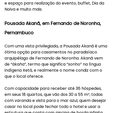
e espaço para realização do evento, buffet, Dia da 
Noiva e muito mais.
Pousada Akanã, em Fernando de Noronha, 
Pernambuco
Com uma vista privilegiada, a Pousada Akanã é uma 
ótima opção para casamentos no paradisíaco 
arquipélago de Fernando de Noronha. Akanã vem 
de “ákaña”, termo que significa “sonho” na língua 
indígena Xetá, e realmente o nome condiz com o 
que o local oferece.
Com capacidade para receber até 36 hóspedes, 
em seus 18 quartos, que vão dos 30 a 55 m², todas 
com varanda e vista para o mar azul, quem desejar 
casar no local pode fechar todo o hotel e usar a 
estrutura que conta com piscina de borda infinita, 