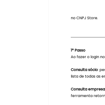
no CNPJ Store.
1° Passo
Ao fazer o login n
Consulta sócio
: p
lista de todas as
Consulta empresa
ferramenta retorn