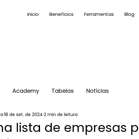
Inicio
Benefícios
Ferramentas
Blog
s
Academy
Tabelas
Notícias
na
18 de set. de 2024
2 min de leitura
ma lista de empresas p