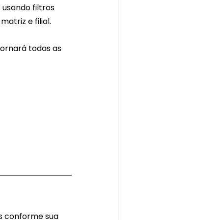
usando filtros 
atriz e filial.
ornará todas as 
os conforme sua 