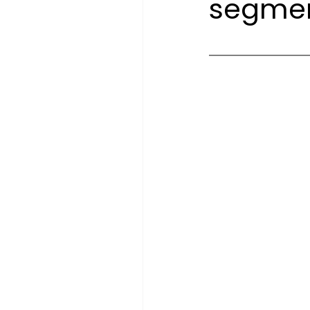
segme