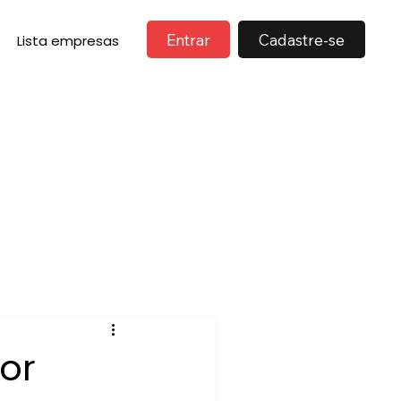
Entrar
Cadastre-se
Lista empresas
or