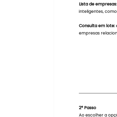
Lista de empresas
inteligentes, como 
Consulta em lote: 
empresas relacion
2° Passo
Ao escolher a opçã