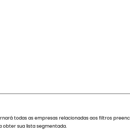
nará todas as empresas relacionadas aos filtros preench
a obter sua lista segmentada.