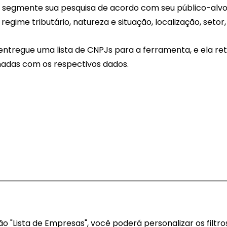
: segmente sua pesquisa de acordo com seu público-alvo 
regime tributário, natureza e situação, localização, setor, m
entregue uma lista de CNPJs para a ferramenta, e ela ret
adas com os respectivos dados.
o "Lista de Empresas", você poderá personalizar os filtr