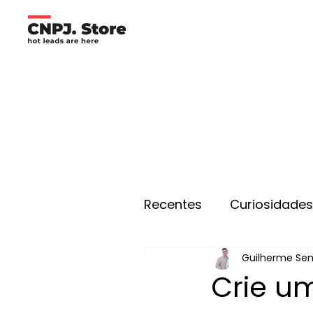
Recentes
Curiosidade
Guilherme Se
Crie u