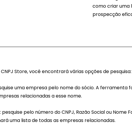
como criar uma l
prospecção efic
o CNPJ Store, você encontrará várias opções de pesquisa:
esquise uma empresa pelo nome do sócio. A ferramenta 
 empresas relacionadas a esse nome.
: pesquise pelo número do CNPJ, Razão Social ou Nome Fa
ará uma lista de todas as empresas relacionadas.