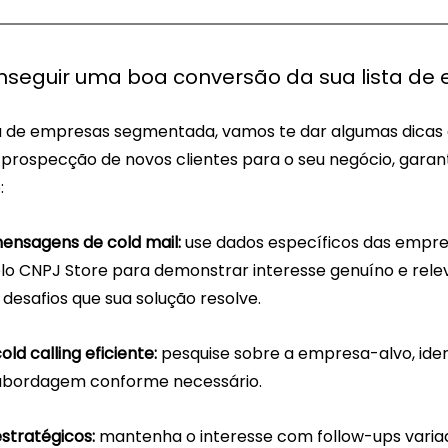
nseguir uma boa conversão da sua lista de
ta de empresas segmentada, vamos te dar algumas dicas q
 prospecção de novos clientes para o seu negócio, gara
:
mensagens de cold mail:
 use dados específicos das empre
pelo CNPJ Store para demonstrar interesse genuíno e rele
desafios que sua solução resolve.
ld calling eficiente:
 pesquise sobre a empresa-alvo, iden
 abordagem conforme necessário.
estratégicos:
 mantenha o interesse com follow-ups varia