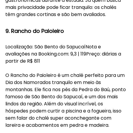
gastronômicas durante a estadia. Já quem busca 
mais privacidade pode ficar tranquilo: os chalés 
têm grandes cortinas e são bem avaliados. 
9. Rancho do Paioleiro
Localização: São Bento do SapucaíNota e 
avaliações na 
Booking.com
: 9,3 | 119Preço: diárias a 
partir de R$ 811
O Rancho do Paioleiro é um chalé perfeito para um 
Dia dos Namorados tranquilo em meio às 
montanhas. Ele fica nos pés da Pedra do Baú, ponto 
famoso de São Bento do Sapucaí, e um dos mais 
lindos da região. Além do visual incrível, os 
hóspedes podem curtir a piscina e a fogueira, isso 
sem falar do chalé super aconchegante com 
lareira e acabamentos em pedra e madeira. 