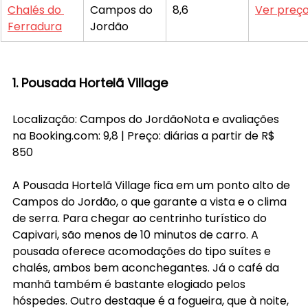
Chalés do 
Campos do 
8,6
Ver preç
Ferradura
Jordão
1. Pousada Hortelã Village
Localização: Campos do JordãoNota e avaliações 
na 
Booking.com
: 9,8 | Preço: diárias a partir de R$ 
850
A Pousada Hortelã Village fica em um ponto alto de 
Campos do Jordão, o que garante a vista e o clima 
de serra. Para chegar ao centrinho turístico do 
Capivari, são menos de 10 minutos de carro. A 
pousada oferece acomodações do tipo suítes e 
chalés, ambos bem aconchegantes. Já o café da 
manhã também é bastante elogiado pelos 
hóspedes. Outro destaque é a fogueira, que à noite, 