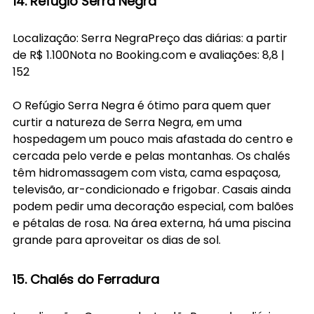
14. Refúgio Serra Negra
Localização: Serra NegraPreço das diárias: a partir 
de R$ 1.100Nota no 
Booking.com
 e avaliações: 8,8 | 
152
O Refúgio Serra Negra é ótimo para quem quer 
curtir a natureza de Serra Negra, em uma 
hospedagem um pouco mais afastada do centro e 
cercada pelo verde e pelas montanhas. Os chalés 
têm hidromassagem com vista, cama espaçosa, 
televisão, ar-condicionado e frigobar. Casais ainda 
podem pedir uma decoração especial, com balões 
e pétalas de rosa. Na área externa, há uma piscina 
grande para aproveitar os dias de sol. 
15. Chalés do Ferradura