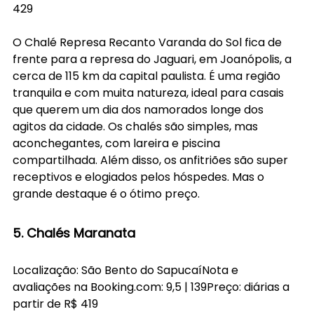
429
O Chalé Represa Recanto Varanda do Sol fica de 
frente para a represa do Jaguari, em Joanópolis, a 
cerca de 115 km da capital paulista. É uma região 
tranquila e com muita natureza, ideal para casais 
que querem um dia dos namorados longe dos 
agitos da cidade. Os chalés são simples, mas 
aconchegantes, com lareira e piscina 
compartilhada. Além disso, os anfitriões são super 
receptivos e elogiados pelos hóspedes. Mas o 
grande destaque é o ótimo preço. 
5. Chalés Maranata
Localização: São Bento do SapucaíNota e 
avaliações na 
Booking.com
: 9,5 | 139Preço: diárias a 
partir de R$ 419