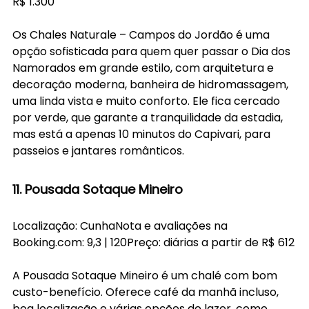
R$ 1.300
Os Chales Naturale – Campos do Jordão é uma 
opção sofisticada para quem quer passar o Dia dos 
Namorados em grande estilo, com arquitetura e 
decoração moderna, banheira de hidromassagem, 
uma linda vista e muito conforto. Ele fica cercado 
por verde, que garante a tranquilidade da estadia, 
mas está a apenas 10 minutos do Capivari, para 
passeios e jantares românticos. 
11. Pousada Sotaque Mineiro
Localização: CunhaNota e avaliações na 
Booking.com
: 9,3 | 120Preço: diárias a partir de R$ 612
A Pousada Sotaque Mineiro é um chalé com bom 
custo-benefício. Oferece café da manhã incluso, 
boa localização e várias opções de lazer, como 