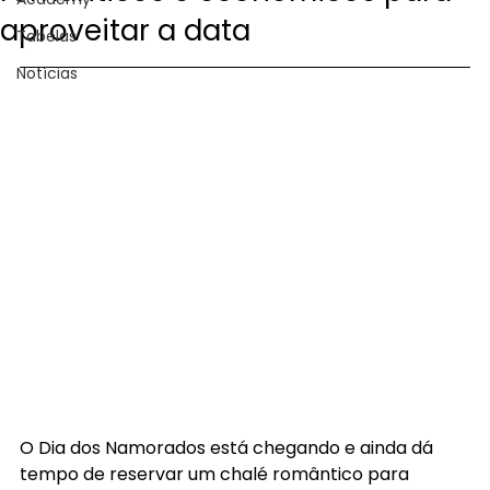
aproveitar a data
Tabelas
Notícias
O Dia dos Namorados está chegando e ainda dá 
tempo de reservar um chalé romântico para 