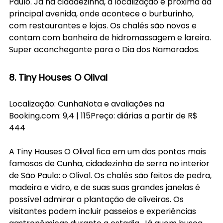
Paulo. Já na cidadezinha, a localização é próxima da 
principal avenida, onde acontece o burburinho, 
com restaurantes e lojas. Os chalés são novos e 
contam com banheira de hidromassagem e lareira. 
Super aconchegante para o Dia dos Namorados. 
8. Tiny Houses O Olival
Localização: CunhaNota e avaliações na 
Booking.com
: 9,4 | 115Preço: diárias a partir de R$ 
444
A Tiny Houses O Olival fica em um dos pontos mais 
famosos de Cunha, cidadezinha de serra no interior 
de São Paulo: o Olival. Os chalés são feitos de pedra, 
madeira e vidro, e de suas suas grandes janelas é 
possível admirar a plantação de oliveiras. Os 
visitantes podem incluir passeios e experiências 