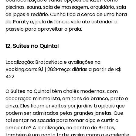
piscinas, sauna, sala de massagem, orquidário, sala 
de jogos e redário. Cunha fica a cerca de uma hora 
de Paraty e, pela distância, vale até estender o 
passeio para aproveitar a praia. 
12. Suítes no Quintal
Localização: BrotasNota e avaliações na 
Booking.com
: 9,1 | 282Preço: diárias a partir de R$ 
422
O Suítes no Quintal têm chalés modernos, com 
decoração minimalista, em tons de branco, preto e 
cinza. Eles ficam envoltos por jardins tropicais que 
podem ser admirados pelas grandes janelas. Que 
tal sentar na sacada para tomar algo e curtir o 
ambiente? A localização, no centro de Brotas, 
também é um ponto forte, assim como o excelente 