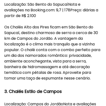
Localização: São Bento do SapucaíNota e 
avaliações na 
Booking.com
: 9,7 | 178Preço: diárias a 
partir de R$ 2.100
Os Chalés Alto dos Pires ficam em São Bento do 
Sapucaí, destino charmoso de serra a cerca de 30 
km de Campos do Jordão. A vantagem da 
localização é o clima mais tranquilo que a vizinha 
popular. O chalé conta com o combo perfeito para 
um dia dos namorados romântico: privacidade, 
ambiente aconchegante, vista para a serra, 
banheira de hidromassagem e até decoração 
temática com pétalas de rosa. Aproveite para 
tomar uma taça de espumante nesse cenário. 
3. Chalés Estilo de Campos
Localização: Campos do JordãoNota e avaliações 