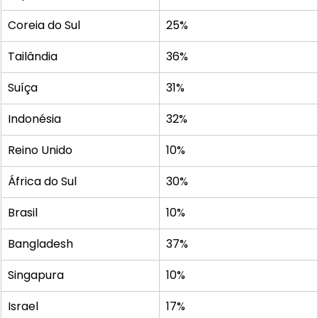
Coreia do Sul
25%
Tailândia
36%
Suíça
31%
Indonésia
32%
Reino Unido
10%
África do Sul
30%
Brasil
10%
Bangladesh
37%
Singapura
10%
Israel 
17%