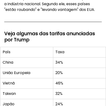
a indústria nacional. Segundo ele, esses países 
"estão roubando" e "levando vantagem" dos EUA.
Veja algumas das tarifas anunciadas 
por Trump
País
Taxa
China
34%
União Europeia
20%
Vietnã
46%
Taiwan
32%
Japão
24%