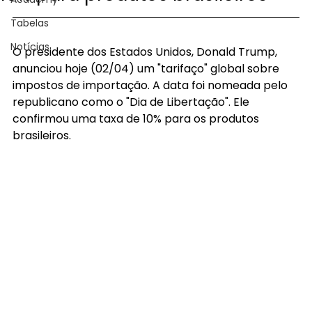
Tabelas
Notícias
O presidente dos Estados Unidos, Donald Trump, 
anunciou hoje (02/04) um "tarifaço" global sobre 
impostos de importação. A data foi nomeada pelo 
republicano como o "Dia de Libertação". Ele 
confirmou uma taxa de 10% para os produtos 
brasileiros.