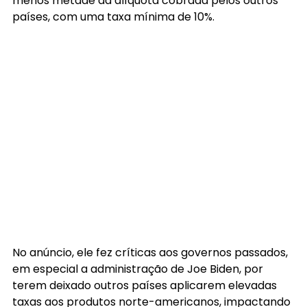
menos metade da alíquota cobrada pelos outros 
países, com uma taxa mínima de 10%.
No anúncio, ele fez críticas aos governos passados, 
em especial a administração de Joe Biden, por 
terem deixado outros países aplicarem elevadas 
taxas aos produtos norte-americanos, impactando 