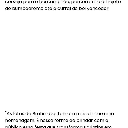
cerveja para o boi campeão, percorrendo o trajeto 
do bumbódromo até o curral do boi vencedor.
"As latas de Brahma se tornam mais do que uma 
homenagem. É nossa forma de brindar com o 
público essa festa que transforma Parintins em 