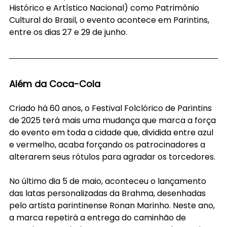
Histórico e Artístico Nacional) como Patrimônio 
Cultural do Brasil, o evento acontece em Parintins, 
entre os dias 27 e 29 de junho.
Além da Coca-Cola
Criado há 60 anos, o Festival Folclórico de Parintins 
de 2025 terá mais uma mudança que marca a força 
do evento em toda a cidade que, dividida entre azul 
e vermelho, acaba forçando os patrocinadores a 
alterarem seus rótulos para agradar os torcedores.
No último dia 5 de maio, aconteceu o lançamento 
das latas personalizadas da Brahma, desenhadas 
pelo artista parintinense Ronan Marinho. Neste ano, 
a marca repetirá a entrega do caminhão de 