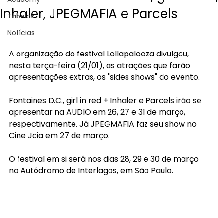
Inhaler, JPEGMAFIA e Parcels
Tabelas
Notícias
A organização do festival Lollapalooza divulgou, 
nesta terça-feira (21/01), as atrações que farão 
apresentações extras, os "sides shows" do evento.
Fontaines D.C., girl in red + Inhaler e Parcels irão se 
apresentar na AUDIO em 26, 27 e 31 de março, 
respectivamente. Já JPEGMAFIA faz seu show no 
Cine Joia em 27 de março.
O festival em si será nos dias 28, 29 e 30 de março 
no Autódromo de Interlagos, em São Paulo. 