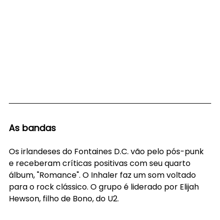
As bandas
Os irlandeses do Fontaines D.C. vão pelo pós-punk 
e receberam críticas positivas com seu quarto 
álbum, "Romance". O Inhaler faz um som voltado 
para o rock clássico. O grupo é liderado por Elijah 
Hewson, filho de Bono, do U2. 