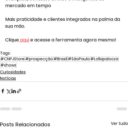
mercado em tempo
Mais praticidade e clientes integrados na palma da 
sua mão. 
Clique
 aqui
e acesse a ferramenta agora mesmo!
Tags:
#CNPJStore
#prospecção
#Brasil
#SãoPaulo
#Lollapalooza
#shows
Curiosidades
Notícias
Ver tudo
Posts Relacionados