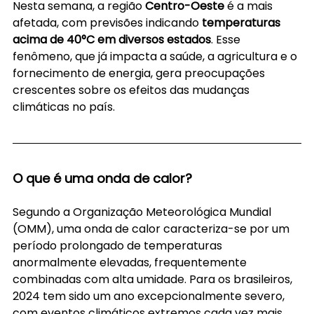
Nesta semana, a região 
Centro-Oeste
 é a mais 
afetada, com previsões indicando 
temperaturas 
acima de 40°C em diversos estados
. Esse 
fenômeno, que já impacta a saúde, a agricultura e o 
fornecimento de energia, gera preocupações 
crescentes sobre os efeitos das mudanças 
climáticas no país.
O que é uma onda de calor?
Segundo a Organização Meteorológica Mundial 
(OMM), uma onda de calor caracteriza-se por um 
período prolongado de temperaturas 
anormalmente elevadas, frequentemente 
combinadas com alta umidade. Para os brasileiros, 
2024 tem sido um ano excepcionalmente severo, 
com eventos climáticos extremos cada vez mais 