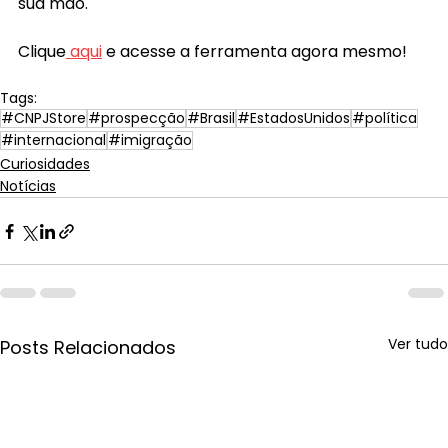
sua mão.
Clique
 aqui
 e acesse a ferramenta agora mesmo!
Tags:
#CNPJStore
#prospecção
#Brasil
#EstadosUnidos
#política
#internacional
#imigração
Curiosidades
Notícias
Ver tudo
Posts Relacionados