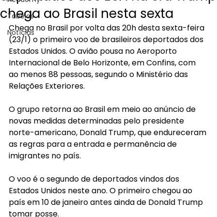
chega ao Brasil nesta sexta
Tabelas
Chega no Brasil por volta das 20h desta sexta-feira 
Notícias
(23/1) o primeiro voo de brasileiros deportados dos 
Estados Unidos. O avião pousa no Aeroporto 
Internacional de Belo Horizonte, em Confins, com 
ao menos 88 pessoas, segundo o Ministério das 
Relações Exteriores.
O grupo retorna ao Brasil em meio ao anúncio de 
novas medidas determinadas pelo presidente 
norte-americano, Donald Trump, que endureceram 
as regras para a entrada e permanência de 
imigrantes no país.
O voo é o segundo de deportados vindos dos 
Estados Unidos neste ano. O primeiro chegou ao 
país em 10 de janeiro antes ainda de Donald Trump 
tomar posse.