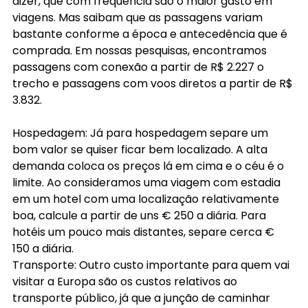
dizer, que com frequência são o maior gasto em 
viagens. Mas saibam que as passagens variam 
bastante conforme a época e antecedência que é 
comprada. Em nossas pesquisas, encontramos 
passagens com conexão a partir de R$ 2.227 o 
trecho e passagens com voos diretos a partir de R$ 
3.832.
Hospedagem: Já para hospedagem separe um 
bom valor se quiser ficar bem localizado. A alta 
demanda coloca os preços lá em cima e o céu é o 
limite. Ao consideramos uma viagem com estadia 
em um hotel com uma localização relativamente 
boa, calcule a partir de uns € 250 a diária. Para 
hotéis um pouco mais distantes, separe cerca € 
150 a diária.
Transporte: Outro custo importante para quem vai 
visitar a Europa são os custos relativos ao 
transporte público, já que a junção de caminhar 