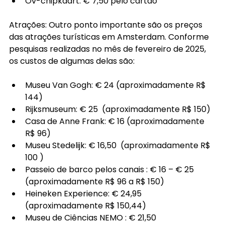
Ov-chipkaart: € 7,50 pelo cartão
Atrações: Outro ponto importante são os preços 
das atrações turísticas em Amsterdam. Conforme 
pesquisas realizadas no mês de fevereiro de 2025, 
os custos de algumas delas são:
Museu Van Gogh: € 24 (aproximadamente R$ 
144)
Rijksmuseum: € 25  (aproximadamente R$ 150)
Casa de Anne Frank: € 16 (aproximadamente 
R$ 96)
Museu Stedelijk: € 16,50  (aproximadamente R$ 
100 )
Passeio de barco pelos canais : € 16 – € 25 
(aproximadamente R$ 96 a R$ 150)
Heineken Experience: € 24,95  
(aproximadamente R$ 150,44)
Museu de Ciências NEMO : € 21,50 