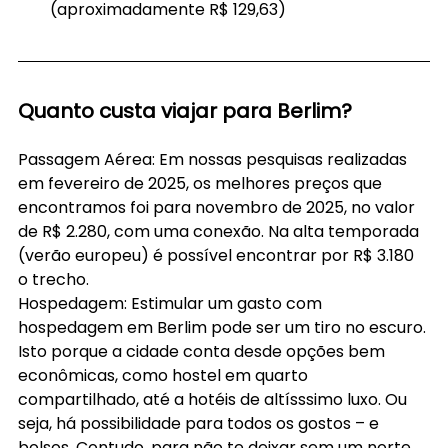
(aproximadamente R$ 129,63)
Quanto custa viajar para Berlim?
Passagem Aérea: Em nossas pesquisas realizadas 
em fevereiro de 2025, os melhores preços que 
encontramos foi para novembro de 2025, no valor 
de R$ 2.280, com uma conexão. Na alta temporada 
(verão europeu) é possível encontrar por R$ 3.180 
o trecho.
Hospedagem: Estimular um gasto com 
hospedagem em Berlim pode ser um tiro no escuro. 
Isto porque a cidade conta desde opções bem 
econômicas, como hostel em quarto 
compartilhado, até a hotéis de altísssimo luxo. Ou 
seja, há possibilidade para todos os gostos – e 
bolsos. Contudo, para não te deixar sem um norte, 