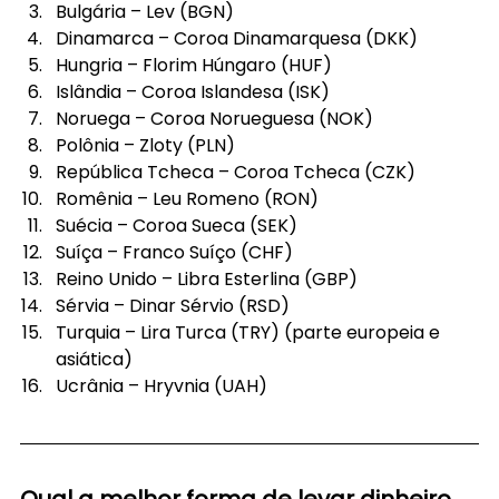
Bulgária – Lev (BGN)
Dinamarca – Coroa Dinamarquesa (DKK)
Hungria – Florim Húngaro (HUF)
Islândia – Coroa Islandesa (ISK)
Noruega – Coroa Norueguesa (NOK)
Polônia – Zloty (PLN)
República Tcheca – Coroa Tcheca (CZK)
Romênia – Leu Romeno (RON)
Suécia – Coroa Sueca (SEK)
Suíça – Franco Suíço (CHF)
Reino Unido – Libra Esterlina (GBP)
Sérvia – Dinar Sérvio (RSD)
Turquia – Lira Turca (TRY) (parte europeia e 
asiática)
Ucrânia – Hryvnia (UAH)
Qual a melhor forma de levar dinheiro 