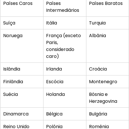
Países Caros
Países 
Países Baratos
Intermediários
Suíça
Itália
Turquia
Noruega
França (exceto 
Albânia
Paris, 
considerado 
caro)
Islândia
Irlanda
Croácia
Finlândia
Escócia
Montenegro
Suécia
Holanda
Bósnia e 
Herzegovina
Dinamarca
Bélgica
Bulgária
Reino Unido
Polônia
Romênia