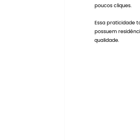
poucos cliques. 
Essa praticidade 
possuem residênci
qualidade.