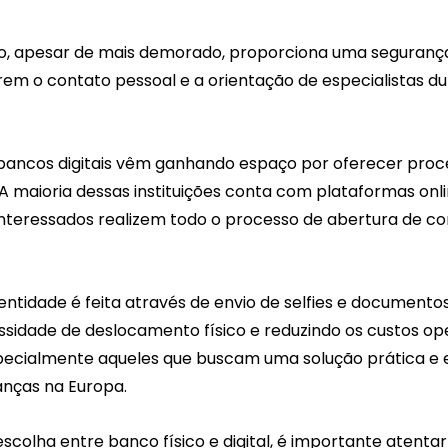
, apesar de mais demorado, proporciona uma segurança 
rem o contato pessoal e a orientação de especialistas du
s bancos digitais vêm ganhando espaço por oferecer proc
 A maioria dessas instituições conta com plataformas online
nteressados realizem todo o processo de abertura de con
entidade é feita através de envio de selfies e documentos 
sidade de deslocamento físico e reduzindo os custos ope
especialmente aqueles que buscam uma solução prática e
anças na Europa.
colha entre banco físico e digital, é importante atentar-