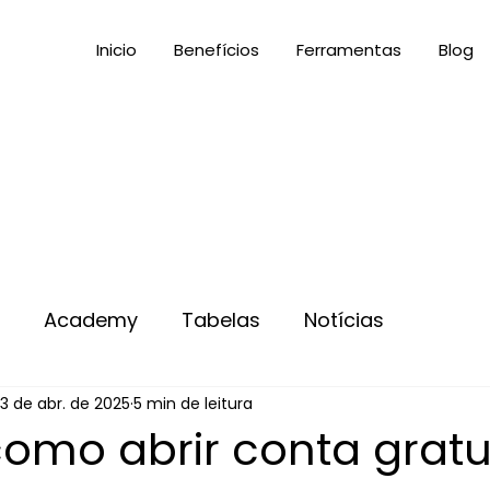
Inicio
Benefícios
Ferramentas
Blog
s
Academy
Tabelas
Notícias
3 de abr. de 2025
5 min de leitura
como abrir conta gratu