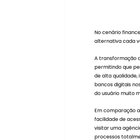
No cenário financ
alternativa cada v
A transformação d
permitindo que pe
de alta qualidade,
bancos digitais no
do usuário muito ma
Em comparação aos 
facilidade de aces
visitar uma agênci
processos totalme