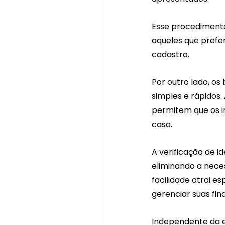
Esse procedimento
aqueles que prefe
cadastro.
Por outro lado, o
simples e rápidos.
permitem que os i
casa. 
A verificação de id
eliminando a neces
facilidade atrai 
gerenciar suas fin
Independente da es