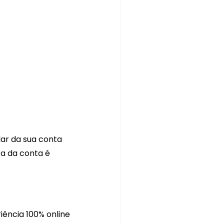
dar da sua conta 
a da conta é 
ência 100% online 