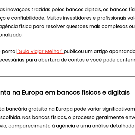
s inovações trazidas pelos bancos digitais, os bancos fís
 e confiabilidade. Muitos investidores e profissionais val
gência física para resolver questões mais complexas ou
nalizado. 
o portal
 'Guia Viajar Melhor' 
publicou um artigo apontando 
essárias para abertura de contas e você pode conferir
nta na Europa em bancos físicos e digitais
a bancária gratuita na Europa pode variar significativa
escolhida. Nos bancos físicos, o processo geralmente env
io, comparecimento à agência e uma análise detalhada