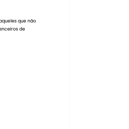
aqueles que não 
anceiros de 