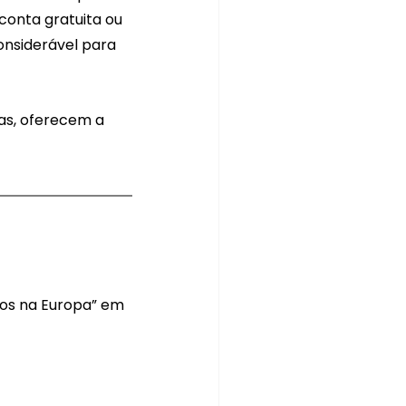
conta gratuita ou 
nsiderável para 
as, oferecem a 
cos na Europa” em 