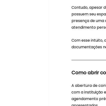
Contudo, apesar da
possuem seu espaço
presença de uma a
atendimento perso
Com esse intuito, 
documentações nec
Como abrir co
A abertura de cont
com a instituição 
agendamento prév
apresentados. 