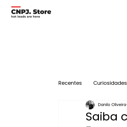
Recentes
Curiosidade
Danilo Oliveira
Saiba 