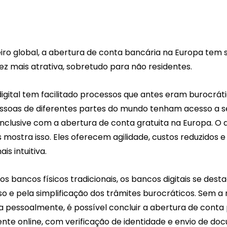
eiro global, a abertura de conta bancária na Europa tem
ez mais atrativa, sobretudo para não residentes. 
igital tem facilitado processos que antes eram burocrát
ssoas de diferentes partes do mundo tenham acesso a se
 inclusive com a abertura de conta gratuita na Europa. O
s mostra isso. Eles oferecem agilidade, custos reduzidos 
is intuitiva.
bancos físicos tradicionais, os bancos digitais se dest
so e pela simplificação dos trâmites burocráticos. Sem a
a pessoalmente, é possível concluir a abertura de conta
nte online, com verificação de identidade e envio de d