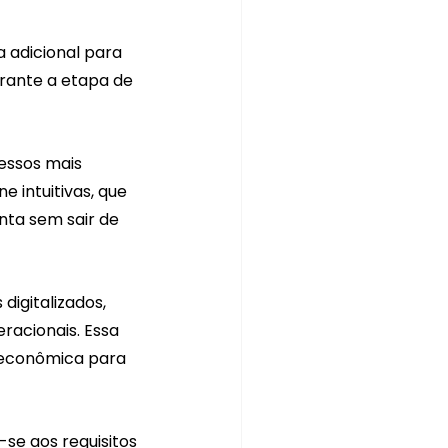
adicional para 
rante a etapa de 
essos mais 
 intuitivas, que 
ta sem sair de 
digitalizados, 
racionais. Essa 
 econômica para 
se aos requisitos 