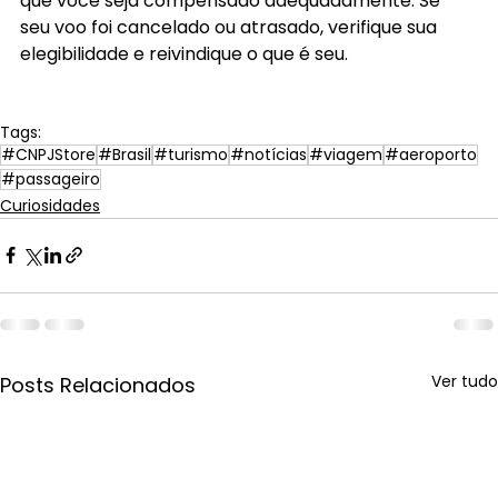
que você seja compensado adequadamente. Se 
seu voo foi cancelado ou atrasado, verifique sua 
elegibilidade e reivindique o que é seu.
Tags:
#CNPJStore
#Brasil
#turismo
#notícias
#viagem
#aeroporto
#passageiro
Curiosidades
Ver tudo
Posts Relacionados