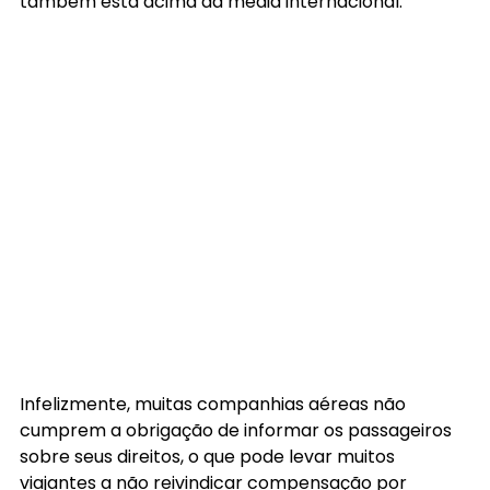
também está acima da média internacional.
Infelizmente, muitas companhias aéreas não 
cumprem a obrigação de informar os passageiros 
sobre seus direitos, o que pode levar muitos 
viajantes a não reivindicar compensação por 