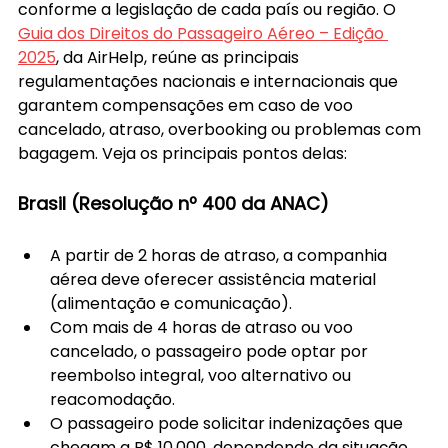
conforme a legislação de cada país ou região. O 
Guia dos Direitos do Passageiro Aéreo – Edição 
2025
, da AirHelp, reúne as principais 
regulamentações nacionais e internacionais que 
garantem compensações em caso de voo 
cancelado, atraso, overbooking ou problemas com 
bagagem. Veja os principais pontos delas:
Brasil (Resolução nº 400 da ANAC)
A partir de 2 horas de atraso, a companhia 
aérea deve oferecer assistência material 
(alimentação e comunicação).
Com mais de 4 horas de atraso ou voo 
cancelado, o passageiro pode optar por 
reembolso integral, voo alternativo ou 
reacomodação.
O passageiro pode solicitar indenizações que 
chegam a R$ 10.000, dependendo da situação.