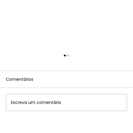
Comentários
Escreva um comentário
Tabela convênios Imposto sobre a