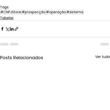
Tags:
#CNPJStore
#prospecção
#operação
#sistema
Tabelas
Ver tudo
Posts Relacionados