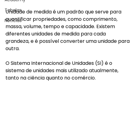
Tabelas
Unidade de medida é um padrão que serve para 
quantificar propriedades, como comprimento, 
Notícias
massa, volume, tempo e capacidade. Existem 
diferentes unidades de medida para cada 
grandeza, e é possível converter uma unidade para 
outra. 
O Sistema Internacional de Unidades (SI) é o 
sistema de unidades mais utilizado atualmente, 
tanto na ciência quanto no comércio. 