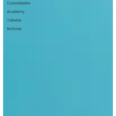
Curiosidades
Academy
Tabelas
Notícias