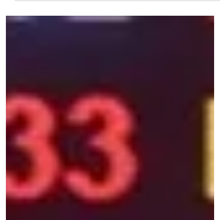
23 de mai. de 2025
3 min de leitura
Veja 7 dicas para proteger dados em viagens
internacionais
Viajar para destinos internacionais costuma ser
motivo de alegria e realização de sonhos para a
maioria dos turistas. No entanto, algumas...