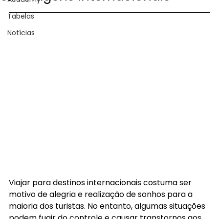
Tabelas
Notícias
Viajar para destinos internacionais costuma ser 
motivo de alegria e realização de sonhos para a 
maioria dos turistas. No entanto, algumas situações 
podem fugir do controle e causar transtornos aos 