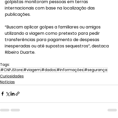
golpistas monitoram pessoas em terras 
internacionais com base na localização das 
publicações.
“Buscam aplicar golpes a familiares ou amigos 
utilizando a viagem como pretexto para pedir 
transferências para pagamento de despesas 
inesperadas ou até supostos sequestros”, destaca 
Ribeiro Duarte.
Tags:
#CNPJStore
#viagem
#dados
#informações
#segurança
Curiosidades
Notícias