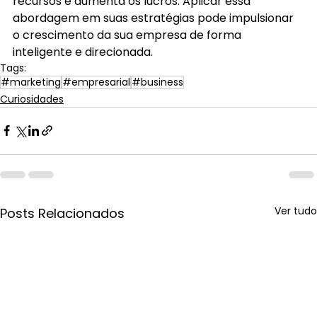
recursos e aumenta os lucros. Aplicar essa 
abordagem em suas estratégias pode impulsionar 
o crescimento da sua empresa de forma 
inteligente e direcionada.
Tags:
#marketing
#empresarial
#business
Curiosidades
Ver tudo
Posts Relacionados