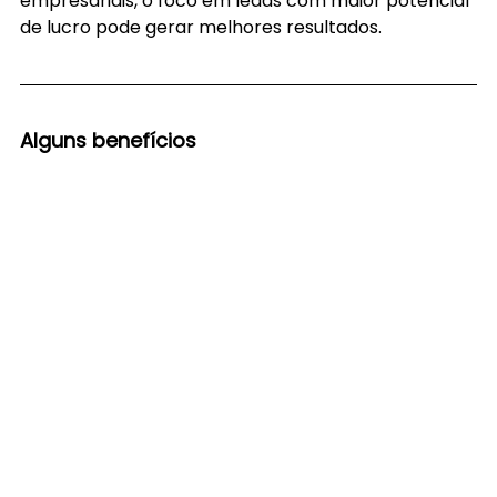
empresariais, o foco em leads com maior potencial 
de lucro pode gerar melhores resultados.
Alguns benefícios