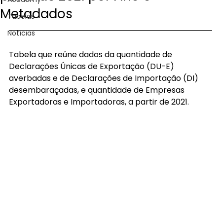
Metadados
Tabelas
Notícias
Tabela que reúne dados da quantidade de 
Declarações Únicas de Exportação (DU-E) 
averbadas e de Declarações de Importação (DI) 
desembaraçadas, e quantidade de Empresas 
Exportadoras e Importadoras, a partir de 2021.