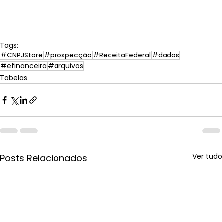
Tags:
#CNPJStore
#prospecção
#ReceitaFederal
#dados
#efinanceira
#arquivos
Tabelas
Ver tudo
Posts Relacionados