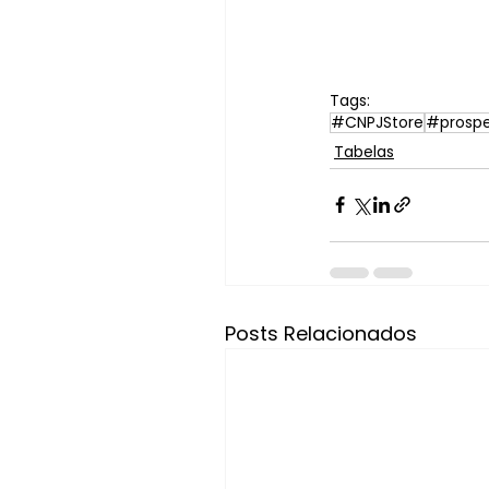
Tags:
#CNPJStore
#prosp
Tabelas
Posts Relacionados