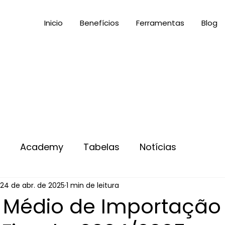
Inicio
Benefícios
Ferramentas
Blog
s
Academy
Tabelas
Notícias
24 de abr. de 2025
1 min de leitura
Médio de Importação