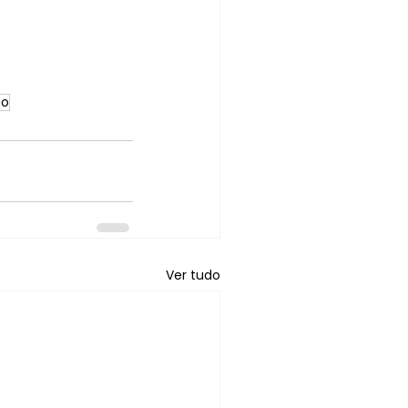
ão
Ver tudo