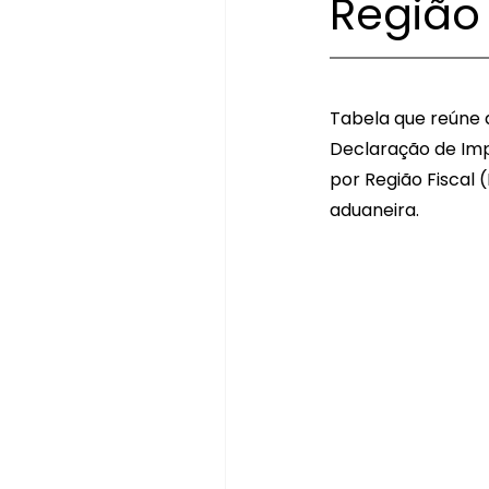
Região 
Tabela que reúne 
Declaração de Imp
por Região Fiscal
aduaneira.