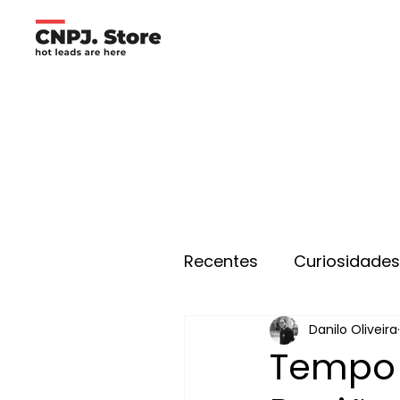
Recentes
Curiosidade
Danilo Oliveira
Tempo 