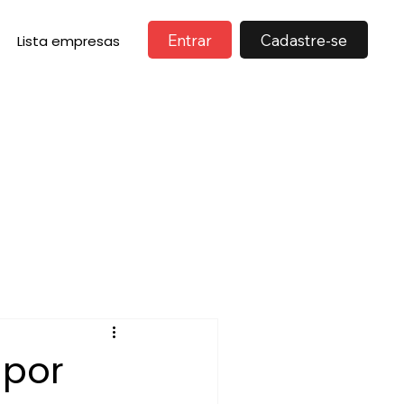
Entrar
Cadastre-se
Lista empresas
 por