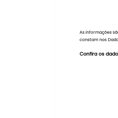
As informações s
constam nos Dados
Confira os dado