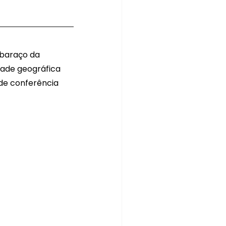
baraço da 
ade geográfica 
de conferência 